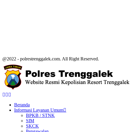
@2022 - polrestrenggalek.com. All Right Reserved.
Facebook
Twitter
Youtube
Beranda
Informasi Layanan Umum
BPKB / STNK
SIM
SKCK
Pengawalan