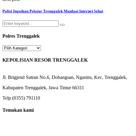
Polisi Ingatkan Pelajar Trenggalek Manfaat Internet Sehat
Search
Search
for:
Polres Trenggalek
Polres
Trenggalek
KEPOLISIAN RESOR TRENGGALEK
Jl. Brigjend Sutran No.6, Dobangsan, Ngantru, Kec. Trenggalek,
Kabupaten Trenggalek, Jawa Timur 66311
Telp (0355) 791110
Temukan kami