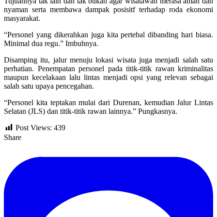
Tujuannya tak lain dan tak bukan agar wisatawan merasa aman dan
nyaman serta membawa dampak posisitf terhadap roda ekonomi
masyarakat.
“Personel yang dikerahkan juga kita pertebal dibanding hari biasa.
Minimal dua regu.” Imbuhnya.
Disamping itu, jalur menuju lokasi wisata juga menjadi salah satu
perhatian. Penempatan personel pada titik-titik rawan kriminalitas
maupun kecelakaan lalu lintas menjadi opsi yang relevan sebagai
salah satu upaya pencegahan.
“Personel kita teptakan mulai dari Durenan, kemudian Jalur Lintas
Selatan (JLS) dan titik-titik rawan lainnya.” Pungkasnya.
Post Views:
439
Share