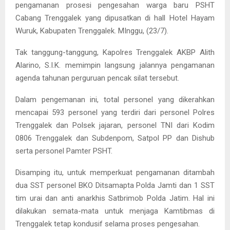
pengamanan prosesi pengesahan warga baru PSHT
Cabang Trenggalek yang dipusatkan di hall Hotel Hayam
Wuruk, Kabupaten Trenggalek. MInggu, (23/7).
Tak tanggung-tanggung, Kapolres Trenggalek AKBP Alith
Alarino, S.I.K. memimpin langsung jalannya pengamanan
agenda tahunan perguruan pencak silat tersebut.
Dalam pengemanan ini, total personel yang dikerahkan
mencapai 593 personel yang terdiri dari personel Polres
Trenggalek dan Polsek jajaran, personel TNI dari Kodim
0806 Trenggalek dan Subdenpom, Satpol PP dan Dishub
serta personel Pamter PSHT.
Disamping itu, untuk memperkuat pengamanan ditambah
dua SST personel BKO Ditsamapta Polda Jamti dan 1 SST
tim urai dan anti anarkhis Satbrimob Polda Jatim. Hal ini
dilakukan semata-mata untuk menjaga Kamtibmas di
Trenggalek tetap kondusif selama proses pengesahan.