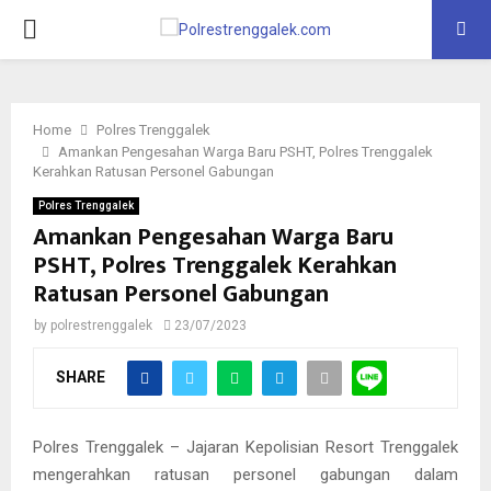
PRIMARY
MENU
Home
Polres Trenggalek
Amankan Pengesahan Warga Baru PSHT, Polres Trenggalek
Kerahkan Ratusan Personel Gabungan
Polres Trenggalek
Amankan Pengesahan Warga Baru
PSHT, Polres Trenggalek Kerahkan
Ratusan Personel Gabungan
by
polrestrenggalek
23/07/2023
SHARE
Polres Trenggalek – Jajaran Kepolisian Resort Trenggalek
mengerahkan ratusan personel gabungan dalam