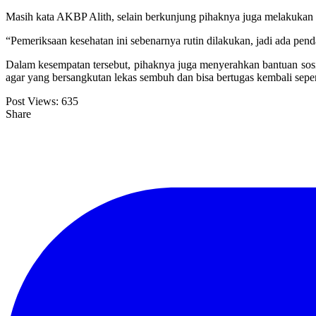
Masih kata AKBP Alith, selain berkunjung pihaknya juga melakukan p
“Pemeriksaan kesehatan ini sebenarnya rutin dilakukan, jadi ada pe
Dalam kesempatan tersebut, pihaknya juga menyerahkan bantuan sos
agar yang bersangkutan lekas sembuh dan bisa bertugas kembali sepert
Post Views:
635
Share