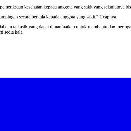
emeriksaan kesehatan kepada anggota yang sakit yang selanjutnya bisa
ndampingan secara berkala kepada anggota yang sakit.” Ucapnya.
ial dan tali asih yang dapat dimanfaatkan untuk membantu dan merin
i sedia kala.