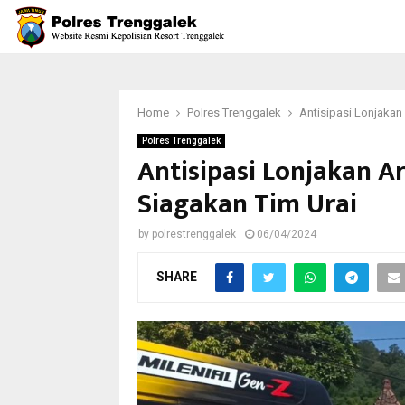
Home
Polres Trenggalek
Antisipasi Lonjakan
Polres Trenggalek
Antisipasi Lonjakan A
Siagakan Tim Urai
by
polrestrenggalek
06/04/2024
SHARE