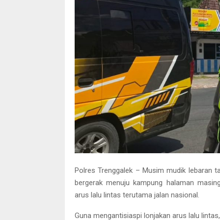
Polres Trenggalek – Musim mudik lebaran ta
bergerak menuju kampung halaman masing-m
arus lalu lintas terutama jalan nasional.
Guna mengantisiaspi lonjakan arus lalu linta