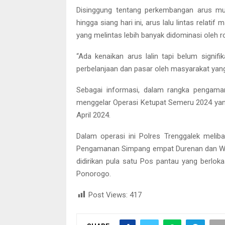
Disinggung tentang perkembangan arus mud
hingga siang hari ini, arus lalu lintas relatif
yang melintas lebih banyak didominasi oleh 
“Ada kenaikan arus lalin tapi belum signifi
perbelanjaan dan pasar oleh masyarakat yan
Sebagai informasi, dalam rangka pengamana
menggelar Operasi Ketupat Semeru 2024 yan
April 2024.
Dalam operasi ini Polres Trenggalek melib
Pengamanan Simpang empat Durenan dan Watu
didirikan pula satu Pos pantau yang berlo
Ponorogo.
Post Views:
417