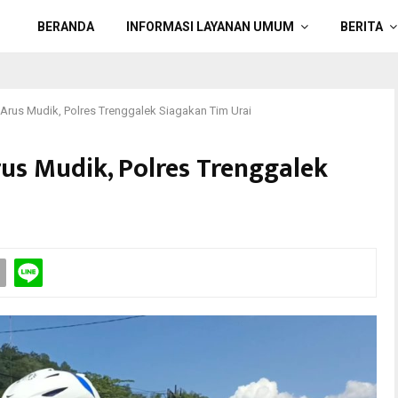
BERANDA
INFORMASI LAYANAN UMUM
BERITA
 Arus Mudik, Polres Trenggalek Siagakan Tim Urai
rus Mudik, Polres Trenggalek