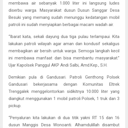
membawa air sebanyak 1.000 liter ini langsung ludes
diserbu warga. Masyarakat dusun Dusun Sanggar Desa
Besuki yang memang sudah menunggu kedatangan mobil
patroli ini sudah menyiapkan berbagai macam wadah air.
“Ibarat kata, sekali dayung dua tiga pulau terlampaui. Kita
lakukan patroli wilayah agar aman dan kondusif sekaligus
membagikan air bersih untuk warga. Semoga langkah kecil
ini membawa manfaat dan bisa membantu masyarakat.”
Ujar Kapolsek Panggul AKP Andi Salbi, Amd.Kep., S.H.
Demikian pula di Gandusari. Patroli Genthong Polsek
Gandusari bekerjasama dengan Komunitas Eltrek
Trenggalek menggelontorkan sidikitnya 10.000 liter yang
diangkut menggunakan 1 mobil patroli Polsek, 1 truk dan 3
pickup.
“Penyaluran kita lakukan di dua titik yakni RT 15 dan 16
dusun Manggis Desa Wonoanti. Alhamdulillah disambut