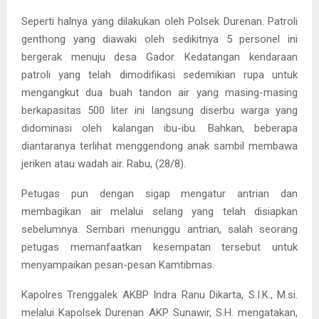
Seperti halnya yang dilakukan oleh Polsek Durenan. Patroli
genthong yang diawaki oleh sedikitnya 5 personel ini
bergerak menuju desa Gador. Kedatangan kendaraan
patroli yang telah dimodifikasi sedemikian rupa untuk
mengangkut dua buah tandon air yang masing-masing
berkapasitas 500 liter ini langsung diserbu warga yang
didominasi oleh kalangan ibu-ibu. Bahkan, beberapa
diantaranya terlihat menggendong anak sambil membawa
jeriken atau wadah air. Rabu, (28/8).
Petugas pun dengan sigap mengatur antrian dan
membagikan air melalui selang yang telah disiapkan
sebelumnya. Sembari menunggu antrian, salah seorang
petugas memanfaatkan kesempatan tersebut untuk
menyampaikan pesan-pesan Kamtibmas.
Kapolres Trenggalek AKBP Indra Ranu Dikarta, S.I.K., M.si.
melalui Kapolsek Durenan AKP Sunawir, S.H. mengatakan,