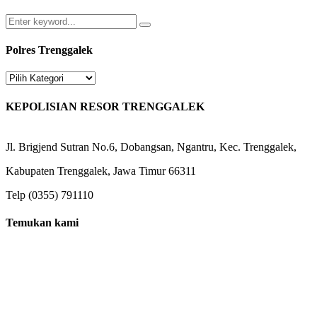
Search
Search
for:
Polres Trenggalek
Polres
Trenggalek
KEPOLISIAN RESOR TRENGGALEK
Jl. Brigjend Sutran No.6, Dobangsan, Ngantru, Kec. Trenggalek,
Kabupaten Trenggalek, Jawa Timur 66311
Telp (0355) 791110
Temukan kami