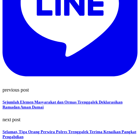
previous post
Sejumlah Elemen Masyarakat dan Ormas Trenggalek Deklarasikan
Ramadan Aman Damai
next post
Selamat, Tiga Orang Perwira Polres Trenggalek Terima Kenaikan Pangkat
Pengabdian