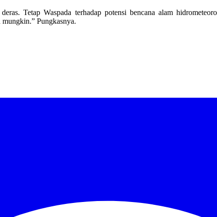
jan deras. Tetap Waspada terhadap potensi bencana alam hidrometeor
ra mungkin.” Pungkasnya.