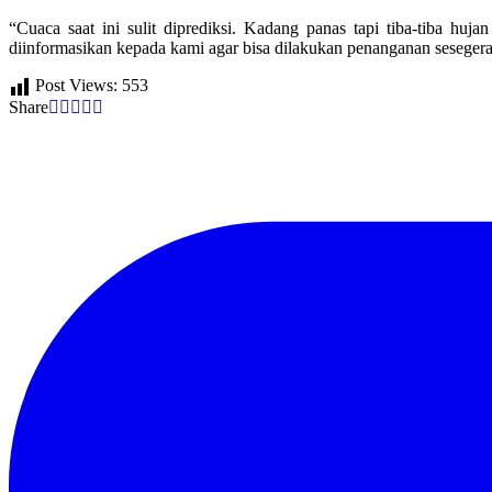
“Cuaca saat ini sulit diprediksi. Kadang panas tapi tiba-tiba hu
diinformasikan kepada kami agar bisa dilakukan penanganan sesege
Post Views:
553
Share