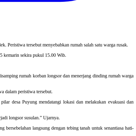
ek. Peristiwa tersebut menyebabkan rumah salah satu warga rusak.
25 kemarin sekira pukul 15.00 Wib.
t disamping rumah korban longsor dan menerjang dinding rumah warga
a dalam peristiwa tersebut.
pilar desa Puyung mendatangi lokasi dan melakukan evakuasi dan
jadi longsor susulan.” Ujarnya.
 bersebelahan langsung dengan tebing tanah untuk senantiasa hati-