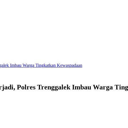
ggalek Imbau Warga Tingkatkan Kewaspadaan
jadi, Polres Trenggalek Imbau Warga Ti