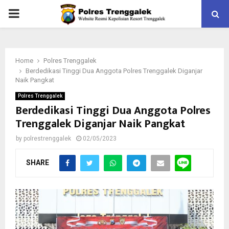
PRIMARY
MENU
Home
Polres Trenggalek
Berdedikasi Tinggi Dua Anggota Polres Trenggalek Diganjar
Naik Pangkat
Polres Trenggalek
Berdedikasi Tinggi Dua Anggota Polres
Trenggalek Diganjar Naik Pangkat
by
polrestrenggalek
02/05/2023
SHARE