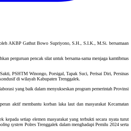
n oleh AKBP Gathut Bowo Supriyono, S.H., S.I.K., M.Si. bersamaan
ahkan perguruan pencak silat untuk bersama-sama menjaga kamtibmas
akti, PSHTM Winongo, Porsigal, Tapak Suci, Perisai Diri, Persinas
kondusif di wilayah Kabupaten Trenggalek.
olaborasi yang baik dalam menyukseskan program pemerintah Provinsi
peran aktif membantu korban laka laut dan masyarakat Kecamatan
 kepada setiap elemen masyarakat yang terbukti secara nyata turut
oling system
Polres Trenggalek dalam menghadapi Pemilu 2024 serta