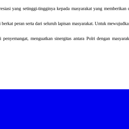
resiasi yang setinggi-tingginya kepada masyarakat yang memberikan
berkat peran serta dari seluruh lapisan masyarakat. Untuk mewujudkan h
 penyemangat, menguatkan sinergitas antara Polri dengan masyaraka