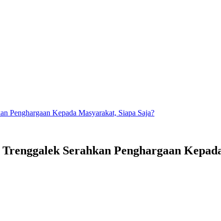
an Penghargaan Kepada Masyarakat, Siapa Saja?
 Trenggalek Serahkan Penghargaan Kepada