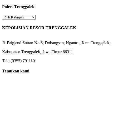
for:
Polres Trenggalek
Polres
Trenggalek
KEPOLISIAN RESOR TRENGGALEK
Jl. Brigjend Sutran No.6, Dobangsan, Ngantru, Kec. Trenggalek,
Kabupaten Trenggalek, Jawa Timur 66311
Telp (0355) 791110
Temukan kami