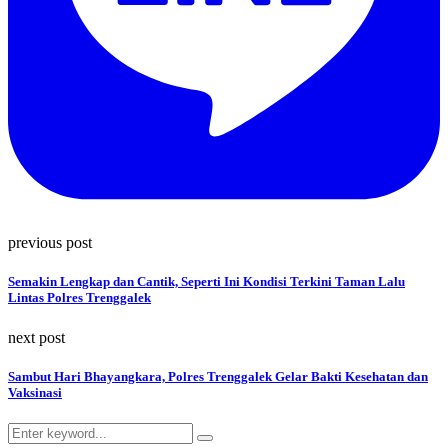
previous post
Semakin Lengkap dan Cantik, Seperti Ini Kondisi Terkini Taman Lalu
Lintas Polres Trenggalek
next post
Sambut Hari Bhayangkara, Polres Trenggalek Gelar Bakti Kesehatan dan
Vaksinasi
Search
Search