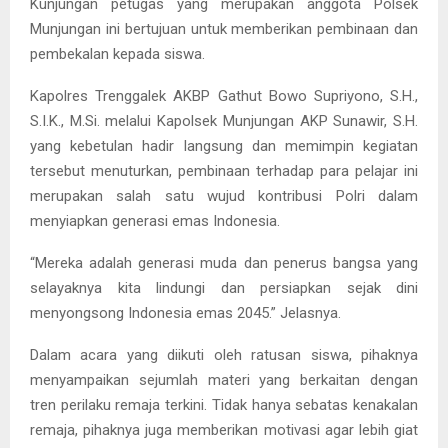
Kunjungan petugas yang merupakan anggota Polsek
Munjungan ini bertujuan untuk memberikan pembinaan dan
pembekalan kepada siswa.
Kapolres Trenggalek AKBP Gathut Bowo Supriyono, S.H.,
S.I.K., M.Si. melalui Kapolsek Munjungan AKP Sunawir, S.H.
yang kebetulan hadir langsung dan memimpin kegiatan
tersebut menuturkan, pembinaan terhadap para pelajar ini
merupakan salah satu wujud kontribusi Polri dalam
menyiapkan generasi emas Indonesia.
“Mereka adalah generasi muda dan penerus bangsa yang
selayaknya kita lindungi dan persiapkan sejak dini
menyongsong Indonesia emas 2045.” Jelasnya.
Dalam acara yang diikuti oleh ratusan siswa, pihaknya
menyampaikan sejumlah materi yang berkaitan dengan
tren perilaku remaja terkini. Tidak hanya sebatas kenakalan
remaja, pihaknya juga memberikan motivasi agar lebih giat