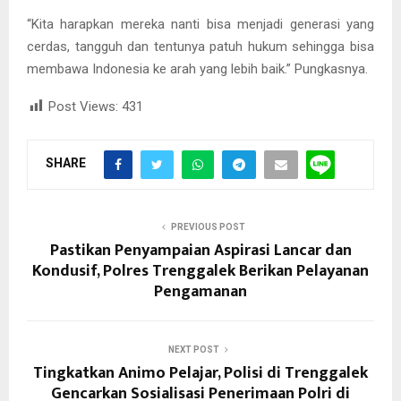
“Kita harapkan mereka nanti bisa menjadi generasi yang
cerdas, tangguh dan tentunya patuh hukum sehingga bisa
membawa Indonesia ke arah yang lebih baik.” Pungkasnya.
Post Views:
431
SHARE
PREVIOUS POST
Pastikan Penyampaian Aspirasi Lancar dan
Kondusif, Polres Trenggalek Berikan Pelayanan
Pengamanan
NEXT POST
Tingkatkan Animo Pelajar, Polisi di Trenggalek
Gencarkan Sosialisasi Penerimaan Polri di