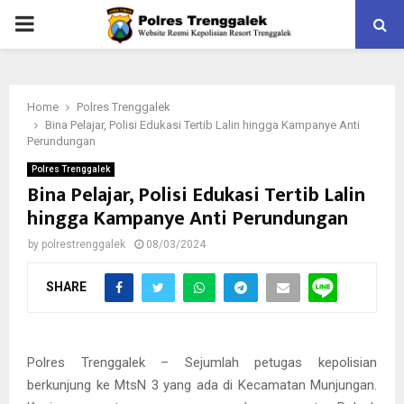
PRIMARY
MENU
Home
Polres Trenggalek
Bina Pelajar, Polisi Edukasi Tertib Lalin hingga Kampanye Anti
Perundungan
Polres Trenggalek
Bina Pelajar, Polisi Edukasi Tertib Lalin
hingga Kampanye Anti Perundungan
by
polrestrenggalek
08/03/2024
SHARE
Polres Trenggalek – Sejumlah petugas kepolisian
berkunjung ke MtsN 3 yang ada di Kecamatan Munjungan.