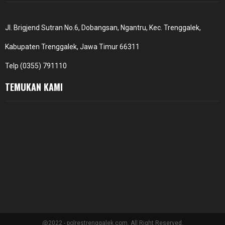
Jl. Brigjend Sutran No.6, Dobangsan, Ngantru, Kec. Trenggalek,
Kabupaten Trenggalek, Jawa Timur 66311
Telp (0355) 791110
TEMUKAN KAMI
@2022 - polrestrenggalek.com. All Right Reserved.