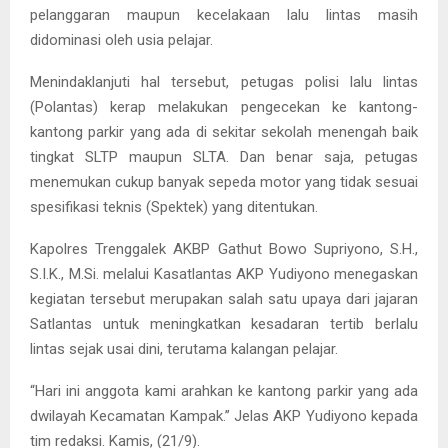
pelanggaran maupun kecelakaan lalu lintas masih
didominasi oleh usia pelajar.
Menindaklanjuti hal tersebut, petugas polisi lalu lintas
(Polantas) kerap melakukan pengecekan ke kantong-
kantong parkir yang ada di sekitar sekolah menengah baik
tingkat SLTP maupun SLTA. Dan benar saja, petugas
menemukan cukup banyak sepeda motor yang tidak sesuai
spesifikasi teknis (Spektek) yang ditentukan.
Kapolres Trenggalek AKBP Gathut Bowo Supriyono, S.H.,
S.I.K., M.Si. melalui Kasatlantas AKP Yudiyono menegaskan
kegiatan tersebut merupakan salah satu upaya dari jajaran
Satlantas untuk meningkatkan kesadaran tertib berlalu
lintas sejak usai dini, terutama kalangan pelajar.
“Hari ini anggota kami arahkan ke kantong parkir yang ada
dwilayah Kecamatan Kampak.” Jelas AKP Yudiyono kepada
tim redaksi. Kamis, (21/9).