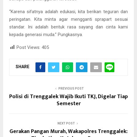
“Karena sifatnya adalah edukasi, kita berikan teguran dan
peringatan. Kita minta agar mengganti sprapart sesuai
standar. Ini adalah bentuk rasa sayang dan cinta kami
kepada generasi muda.” Pungkasnya.
Post Views:
405
SHARE
PREVIOUS POST
Polisi di Trenggalek Wajib Ikuti TKJ, Digelar Tiap
Semester
NEXT POST
Gerakan Pangan Murah, Wakapolres Trenggalek: