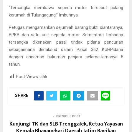
“Tersangka membawa sepeda motor tersebut pulang
kerumah di Tulungagung.” Imbuhnya.
Petugas mengamankan sejumlah barang bukti diantaranya,
BPKB dan satu unit sepeda motor. Sementara terhadap
tersangka dikenakan pasal tindak pidana pencurian
sebagaimana dimaksud dalam Pasal 362 KUHPidana
dengan ancaman hukuman penjara selama-lamanya 5
tahun.
Post Views:
556
SHARE
PREVIOUS POST
Kunjungi TK dan SLB Trenggalek, Ketua Yayasan
Kemala Bhayangkari Daerah Jatim Bagikan