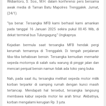
Widiantoro, S. Sos., M.H. dalam konferensi pers bersama
awak media di Taman Batu Mapolres Trenggalek. Jumat,
(24/1).
“Iya benar. Tersangka MFB kami berhasil kami amankan
pada tanggal 16 Januari 2025 sekira pukul 00.45 Wib, di
dekat terminal bus Tulungagung.” Ungkapnya.
Kejadian bermula saat tersangka MFB hendak pergi
kerumah temannya di Trenggalek. Di tengah perjalanan
tiba-tiba kehabisan bensin. Tersangka kemudian memarkir
sepeda motornya di salah satu warung di pinggir jalan dan
mencari penjual bensin namun tidak ada toko yang buka.
Nah, pada saat itu, tersangka melihat sepeda motor milik
korban terparkir di samping rumah dengan kunci masih
tertancap. Mendapati hal tersebut, tersangka langsung
membawa kabur sepeda motor ke arah timur. Akibatnya,
korban mengalami kerugian Rp. 3 juta.