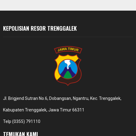
C
H
KEPOLISIAN RESOR TRENGGALEK
Jl. Brigjend Sutran No.6, Dobangsan, Ngantru, Kec. Trenggalek,
Kabupaten Trenggalek, Jawa Timur 66311
Telp (0355) 791110
TEMUKAN KAMI