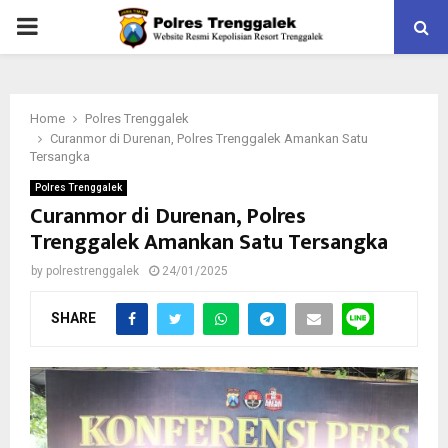
PRIMARY
MENU
Home
Polres Trenggalek
Curanmor di Durenan, Polres Trenggalek Amankan Satu
Tersangka
Polres Trenggalek
Curanmor di Durenan, Polres
Trenggalek Amankan Satu Tersangka
by
polrestrenggalek
24/01/2025
SHARE