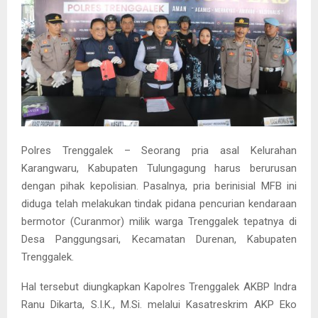
Polres Trenggalek – Seorang pria asal Kelurahan
Karangwaru, Kabupaten Tulungagung harus berurusan
dengan pihak kepolisian. Pasalnya, pria berinisial MFB ini
diduga telah melakukan tindak pidana pencurian kendaraan
bermotor (Curanmor) milik warga Trenggalek tepatnya di
Desa Panggungsari, Kecamatan Durenan, Kabupaten
Trenggalek.
Hal tersebut diungkapkan Kapolres Trenggalek AKBP Indra
Ranu Dikarta, S.I.K., M.Si. melalui Kasatreskrim AKP Eko