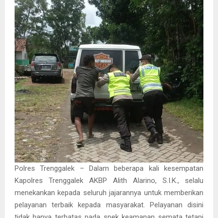
Polres Trenggalek – Dalam beberapa kali kesempatan
Kapolres Trenggalek AKBP Alith Alarino, S.I.K., selalu
menekankan kepada seluruh jajarannya untuk memberikan
pelayanan terbaik kepada masyarakat. Pelayanan disini
tidak hanya terbatas pada spek keamanan semata tetapi