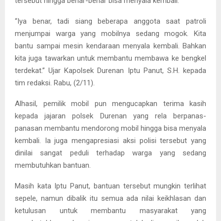
tersebut hingga benar-benar bisa menyala kembali.
“Iya benar, tadi siang beberapa anggota saat patroli
menjumpai warga yang mobilnya sedang mogok. Kita
bantu sampai mesin kendaraan menyala kembali. Bahkan
kita juga tawarkan untuk membantu membawa ke bengkel
terdekat.” Ujar Kapolsek Durenan Iptu Panut, S.H. kepada
tim redaksi. Rabu, (2/11).
Alhasil, pemilik mobil pun mengucapkan terima kasih
kepada jajaran polsek Durenan yang rela berpanas-
panasan membantu mendorong mobil hingga bisa menyala
kembali. Ia juga mengapresiasi aksi polisi tersebut yang
dinilai sangat peduli terhadap warga yang sedang
membutuhkan bantuan.
Masih kata Iptu Panut, bantuan tersebut mungkin terlihat
sepele, namun dibalik itu semua ada nilai keikhlasan dan
ketulusan untuk membantu masyarakat yang