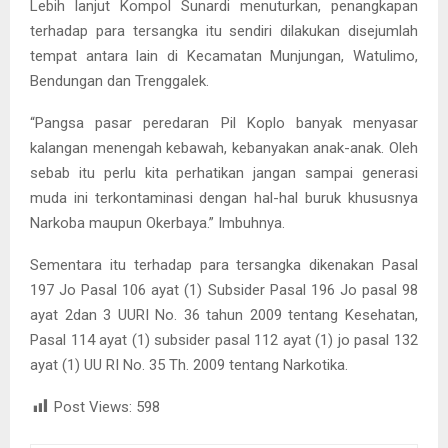
Lebih lanjut Kompol Sunardi menuturkan, penangkapan
terhadap para tersangka itu sendiri dilakukan disejumlah
tempat antara lain di Kecamatan Munjungan, Watulimo,
Bendungan dan Trenggalek.
“Pangsa pasar peredaran Pil Koplo banyak menyasar
kalangan menengah kebawah, kebanyakan anak-anak. Oleh
sebab itu perlu kita perhatikan jangan sampai generasi
muda ini terkontaminasi dengan hal-hal buruk khususnya
Narkoba maupun Okerbaya.” Imbuhnya.
Sementara itu terhadap para tersangka dikenakan Pasal
197 Jo Pasal 106 ayat (1) Subsider Pasal 196 Jo pasal 98
ayat 2dan 3 UURI No. 36 tahun 2009 tentang Kesehatan,
Pasal 114 ayat (1) subsider pasal 112 ayat (1) jo pasal 132
ayat (1) UU RI No. 35 Th. 2009 tentang Narkotika.
Post Views:
598