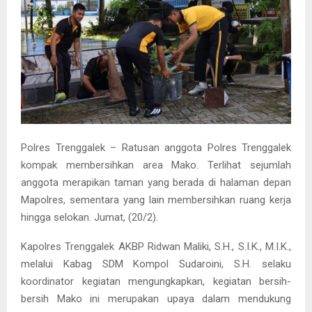
Polres Trenggalek – Ratusan anggota Polres Trenggalek
kompak membersihkan area Mako. Terlihat sejumlah
anggota merapikan taman yang berada di halaman depan
Mapolres, sementara yang lain membersihkan ruang kerja
hingga selokan. Jumat, (20/2).
Kapolres Trenggalek AKBP Ridwan Maliki, S.H., S.I.K., M.I.K.,
melalui Kabag SDM Kompol Sudaroini, S.H. selaku
koordinator kegiatan mengungkapkan, kegiatan bersih-
bersih Mako ini merupakan upaya dalam mendukung