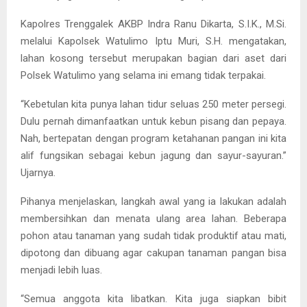
Kapolres Trenggalek AKBP Indra Ranu Dikarta, S.I.K., M.Si.
melalui Kapolsek Watulimo Iptu Muri, S.H. mengatakan,
lahan kosong tersebut merupakan bagian dari aset dari
Polsek Watulimo yang selama ini emang tidak terpakai.
“Kebetulan kita punya lahan tidur seluas 250 meter persegi.
Dulu pernah dimanfaatkan untuk kebun pisang dan pepaya.
Nah, bertepatan dengan program ketahanan pangan ini kita
alif fungsikan sebagai kebun jagung dan sayur-sayuran.”
Ujarnya.
Pihanya menjelaskan, langkah awal yang ia lakukan adalah
membersihkan dan menata ulang area lahan. Beberapa
pohon atau tanaman yang sudah tidak produktif atau mati,
dipotong dan dibuang agar cakupan tanaman pangan bisa
menjadi lebih luas.
“Semua anggota kita libatkan. Kita juga siapkan bibit