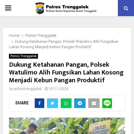
PRIMARY
MENU
Home
Polres Trenggalek
Dukung Ketahanan Pangan, Polsek Watulimo Alih Fungsikan
Lahan Kosong Menjadi Kebun Pangan Produktif
Polres Trenggalek
Dukung Ketahanan Pangan, Polsek
Watulimo Alih Fungsikan Lahan Kosong
Menjadi Kebun Pangan Produktif
by
polrestrenggalek
15/11/2024
SHARE