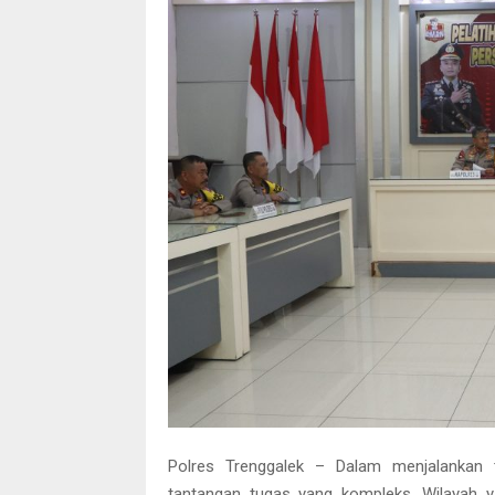
Polres Trenggalek – Dalam menjalankan t
tantangan tugas yang kompleks. Wilayah y