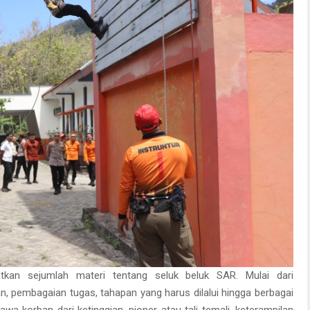
tkan sejumlah materi tentang seluk beluk SAR. Mulai dari
, pembagaian tugas, tahapan yang harus dilalui hingga berbagai