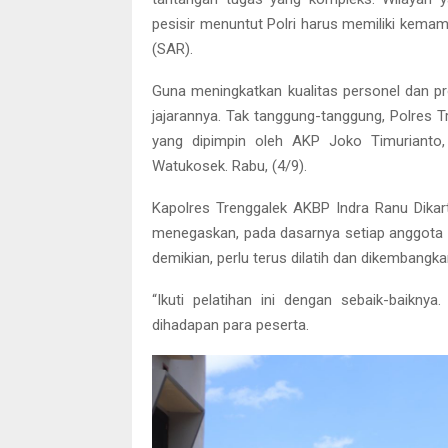
pesisir menuntut Polri harus memiliki kema
(SAR).
Guna meningkatkan kualitas personel dan pr
jajarannya. Tak tanggung-tanggung, Polres 
yang dipimpin oleh AKP Joko Timurianto,
Watukosek. Rabu, (4/9).
Kapolres Trenggalek AKBP Indra Ranu Dikar
menegaskan, pada dasarnya setiap anggota
demikian, perlu terus dilatih dan dikembangk
“Ikuti pelatihan ini dengan sebaik-baikny
dihadapan para peserta.