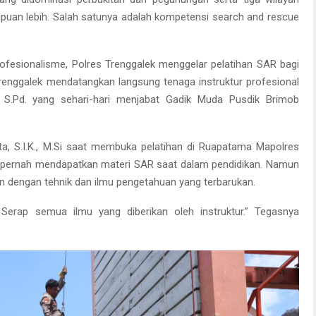
mpuan lebih. Salah satunya adalah kompetensi search and rescue
ofesionalisme, Polres Trenggalek menggelar pelatihan SAR bagi
Trenggalek mendatangkan langsung tenaga instruktur profesional
 S.Pd. yang sehari-hari menjabat Gadik Muda Pusdik Brimob
ta, S.I.K., M.Si saat membuka pelatihan di Ruapatama Mapolres
 pernah mendapatkan materi SAR saat dalam pendidikan. Namun
an dengan tehnik dan ilmu pengetahuan yang terbarukan.
a. Serap semua ilmu yang diberikan oleh instruktur.” Tegasnya