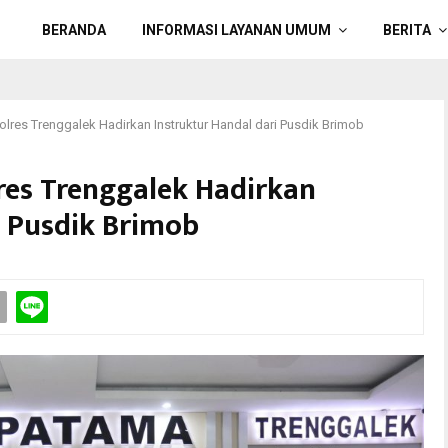
BERANDA
INFORMASI LAYANAN UMUM
BERITA
Polres Trenggalek Hadirkan Instruktur Handal dari Pusdik Brimob
lres Trenggalek Hadirkan
i Pusdik Brimob