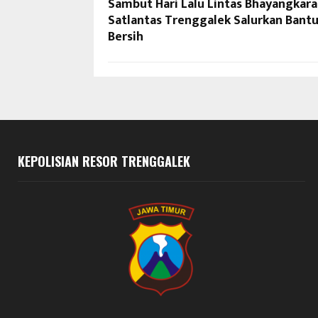
Sambut Hari Lalu Lintas Bhayangkara
Satlantas Trenggalek Salurkan Bantu
Bersih
KEPOLISIAN RESOR TRENGGALEK