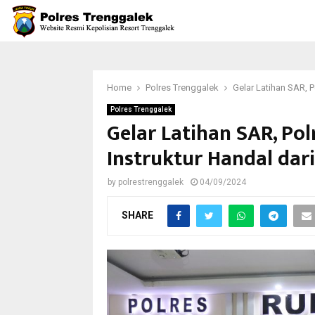
Home
Polres Trenggalek
Gelar Latihan SAR, 
Polres Trenggalek
Gelar Latihan SAR, Po
Instruktur Handal dar
by
polrestrenggalek
04/09/2024
SHARE