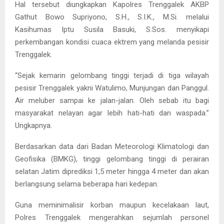
Hal tersebut diungkapkan Kapolres Trenggalek AKBP
Gathut Bowo Supriyono, S.H., S.I.K., M.Si. melalui
Kasihumas Iptu Susila Basuki, S.Sos. menyikapi
perkembangan kondisi cuaca ektrem yang melanda pesisir
Trenggalek.
“Sejak kemarin gelombang tinggi terjadi di tiga wilayah
pesisir Trenggalek yakni Watulimo, Munjungan dan Panggul.
Air meluber sampai ke jalan-jalan. Oleh sebab itu bagi
masyarakat nelayan agar lebih hati-hati dan waspada.”
Ungkapnya.
Berdasarkan data dari Badan Meteorologi Klimatologi dan
Geofisika (BMKG), tinggi gelombang tinggi di perairan
selatan Jatim diprediksi 1,5 meter hingga 4 meter dan akan
berlangsung selama beberapa hari kedepan.
Guna meminimalisir korban maupun kecelakaan laut,
Polres Trenggalek mengerahkan sejumlah personel