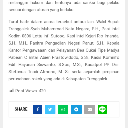
melanggar hukum dan tentunya ada sanksi bagi pelaku
sesuai dengan aturan yang berlaku.
Turut hadir dalam acara tersebut antara lain, Wakil Bupati
Trenggalek Syah Muhammad Nata Negara, S.H., Pasi Intel
Kodim 0806 Lettu Inf. Sutopo, Kasi Intel Kejari Rio Irnanda,
S.H., M.H., Panitra Pengadilan Negeri Panut, S.H., Kepala
Kantor Pengawaaan dan Pelayanan Bea Cukai Tipe Madya
Pabean C Blitar Abien Prastowidodo, S.Si., Kadis Kominfo
Edif Hayunan Siswanto, S.Sos, M.Si., Kasatpol PP Drs.
Stefanus Triadi Atmono, M. Si. serta sejumlah pimpinan
perusahaan rokok yang ada di Kabupaten Trenggalek.
Post Views:
420
SHARE