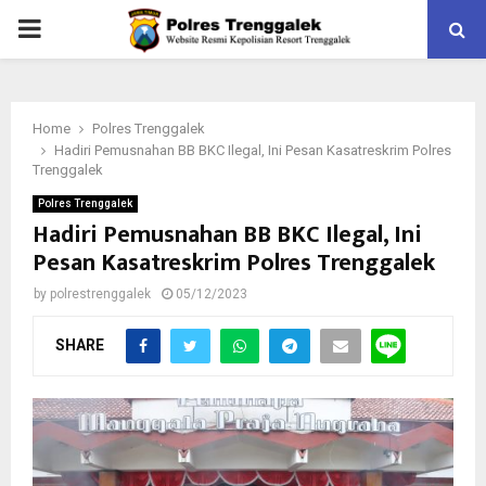
PRIMARY
MENU
Home
Polres Trenggalek
Hadiri Pemusnahan BB BKC Ilegal, Ini Pesan Kasatreskrim Polres
Trenggalek
Polres Trenggalek
Hadiri Pemusnahan BB BKC Ilegal, Ini
Pesan Kasatreskrim Polres Trenggalek
by
polrestrenggalek
05/12/2023
SHARE