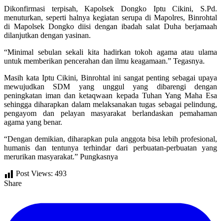
Dikonfirmasi terpisah, Kapolsek Dongko Iptu Cikini, S.Pd.
menuturkan, seperti halnya kegiatan serupa di Mapolres, Binrohtal
di Mapolsek Dongko diisi dengan ibadah salat Duha berjamaah
dilanjutkan dengan yasinan.
“Minimal sebulan sekali kita hadirkan tokoh agama atau ulama
untuk memberikan pencerahan dan ilmu keagamaan.” Tegasnya.
Masih kata Iptu Cikini, Binrohtal ini sangat penting sebagai upaya
mewujudkan SDM yang unggul yang dibarengi dengan
peningkatan iman dan ketaqwaan kepada Tuhan Yang Maha Esa
sehingga diharapkan dalam melaksanakan tugas sebagai pelindung,
pengayom dan pelayan masyarakat berlandaskan pemahaman
agama yang benar.
“Dengan demikian, diharapkan pula anggota bisa lebih profesional,
humanis dan tentunya terhindar dari perbuatan-perbuatan yang
merurikan masyarakat.” Pungkasnya
Post Views:
493
Share