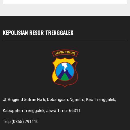
C
H
KEPOLISIAN RESOR TRENGGALEK
Jl. Brigjend Sutran No.6, Dobangsan, Ngantru, Kec. Trenggalek,
Kabupaten Trenggalek, Jawa Timur 66311
Telp (0355) 791110