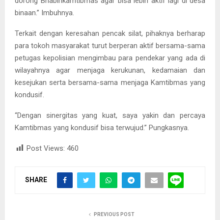
dorong Bhabinkamtibmas agar bisa lebih aktif lagi di desa
binaan.” Imbuhnya.
Terkait dengan keresahan pencak silat, pihaknya berharap
para tokoh masyarakat turut berperan aktif bersama-sama
petugas kepolisian mengimbau para pendekar yang ada di
wilayahnya agar menjaga kerukunan, kedamaian dan
kesejukan serta bersama-sama menjaga Kamtibmas yang
kondusif.
“Dengan sinergitas yang kuat, saya yakin dan percaya
Kamtibmas yang kondusif bisa terwujud.” Pungkasnya.
Post Views:
460
SHARE
PREVIOUS POST