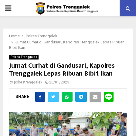
PRIMARY
MENU
Home
Polres Trenggalek
Jumat Curhat di Gandusari, Kapolres Trenggalek Lepas Ribuan
Bibit Ikan
Polres Trenggalek
Jumat Curhat di Gandusari, Kapolres
Trenggalek Lepas Ribuan Bibit Ikan
by
polrestrenggalek
20/01/2023
SHARE