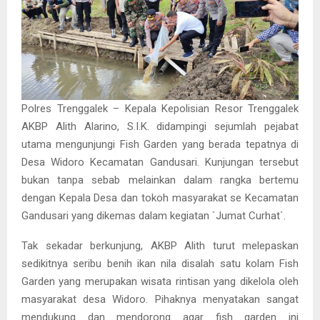
Polres Trenggalek – Kepala Kepolisian Resor Trenggalek
AKBP Alith Alarino, S.I.K. didampingi sejumlah pejabat
utama mengunjungi Fish Garden yang berada tepatnya di
Desa Widoro Kecamatan Gandusari. Kunjungan tersebut
bukan tanpa sebab melainkan dalam rangka bertemu
dengan Kepala Desa dan tokoh masyarakat se Kecamatan
Gandusari yang dikemas dalam kegiatan `Jumat Curhat`.
Tak sekadar berkunjung, AKBP Alith turut melepaskan
sedikitnya seribu benih ikan nila disalah satu kolam Fish
Garden yang merupakan wisata rintisan yang dikelola oleh
masyarakat desa Widoro. Pihaknya menyatakan sangat
mendukung dan mendorong agar fish garden ini