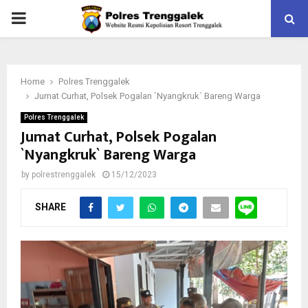
PRIMARY
MENU
Home
Polres Trenggalek
Jumat Curhat, Polsek Pogalan `Nyangkruk` Bareng Warga
Polres Trenggalek
Jumat Curhat, Polsek Pogalan
`Nyangkruk` Bareng Warga
by
polrestrenggalek
15/12/2023
SHARE