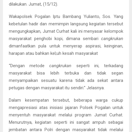
dilakukan. Jumat, (15/12).
Wakapolsek Pogalan Iptu Bambang Yulianto, Sos. Yang
kebetulan hadir dan memimpin langsung kegiatan tersebut
mengungkapkan, Jumat Curhat kali ini menyasar kelompok
masyarakat penghobi kopi, dimana sembari
cangkrukan
dimanfaatkan pula untuk menyerap aspirasi, keinginan,
harapan atau bahkan kel;uh kesah masyarakat
“Dengan metode
cangkrukan
seperti ini, terkadang
masyarakat bisa lebih terbuka dan tidak segan
menyampaikan sesuatu karena tidak ada sekat antara
petugas dengan masyarakat itu sendiri.” Jelasnya.
Dalam kesempatan tersebut, beberapa warga cukup
mengapresiasi atas inisiasi jajaran Polsek Pogalan untuk
menyentuh masyarakat melalui program Jumat Curhat.
Menurutnya, kegiatan seperti ini sangat ampuh sebagai
jembatan antara Polri dengan masyarakat tidak melalui