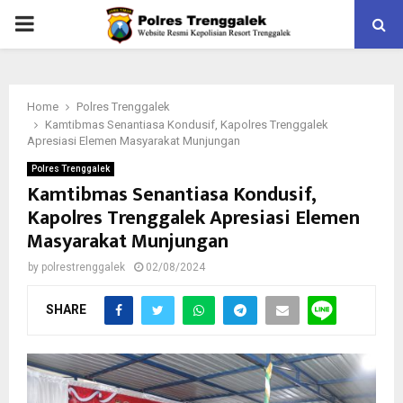
PRIMARY
MENU
Home
Polres Trenggalek
Kamtibmas Senantiasa Kondusif, Kapolres Trenggalek
Apresiasi Elemen Masyarakat Munjungan
Polres Trenggalek
Kamtibmas Senantiasa Kondusif,
Kapolres Trenggalek Apresiasi Elemen
Masyarakat Munjungan
by
polrestrenggalek
02/08/2024
SHARE