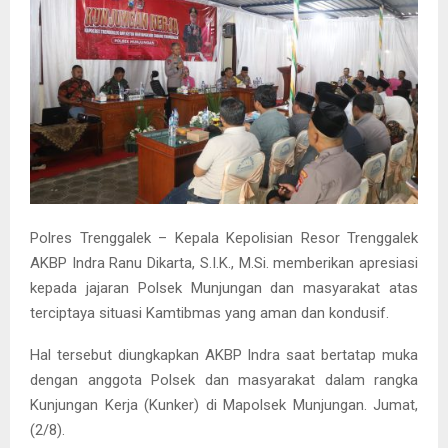
Polres Trenggalek – Kepala Kepolisian Resor Trenggalek
AKBP Indra Ranu Dikarta, S.I.K., M.Si. memberikan apresiasi
kepada jajaran Polsek Munjungan dan masyarakat atas
terciptaya situasi Kamtibmas yang aman dan kondusif.
Hal tersebut diungkapkan AKBP Indra saat bertatap muka
dengan anggota Polsek dan masyarakat dalam rangka
Kunjungan Kerja (Kunker) di Mapolsek Munjungan. Jumat,
(2/8).