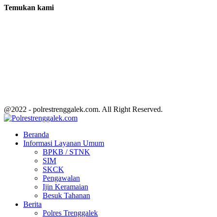
Temukan kami
@2022 - polrestrenggalek.com. All Right Reserved.
Facebook
Twitter
Youtube
Beranda
Informasi Layanan Umum
BPKB / STNK
SIM
SKCK
Pengawalan
Ijin Keramaian
Besuk Tahanan
Berita
Polres Trenggalek