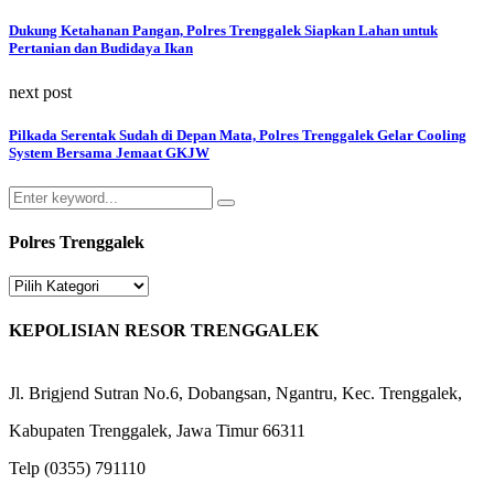
Dukung Ketahanan Pangan, Polres Trenggalek Siapkan Lahan untuk
Pertanian dan Budidaya Ikan
next post
Pilkada Serentak Sudah di Depan Mata, Polres Trenggalek Gelar Cooling
System Bersama Jemaat GKJW
Search
Search
for:
Polres Trenggalek
Polres
Trenggalek
KEPOLISIAN RESOR TRENGGALEK
Jl. Brigjend Sutran No.6, Dobangsan, Ngantru, Kec. Trenggalek,
Kabupaten Trenggalek, Jawa Timur 66311
Telp (0355) 791110