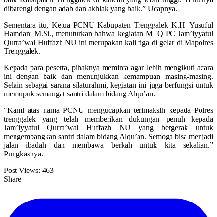
dibarengi dengan adab dan akhlak yang baik.” Ucapnya.
Sementara itu, Ketua PCNU Kabupaten Trenggalek K.H. Yusuful
Hamdani M.Si., menuturkan bahwa kegiatan MTQ PC Jam’iyyatul
Qurra’wal Huffazh NU ini merupakan kali tiga di gelar di Mapolres
Trenggalek.
Kepada para peserta, pihaknya meminta agar lebih mengikuti acara
ini dengan baik dan menunjukkan kemampuan masing-masing.
Selain sebagai sarana silaturahmi, kegiatan ini juga berfungsi untuk
memupuk semangat santri dalam bidang Alqu’an.
“Kami atas nama PCNU mengucapkan terimaksih kepada Polres
trenggalek yang telah memberikan dukungan penuh kepada
Jam’iyyatul Qurra’wal Huffazh NU yang bergerak untuk
mengembangkan santri dalam bidang Alqu’an. Semoga bisa menjadi
jalan ibadah dan membawa berkah untuk kita sekalian.”
Pungkasnya.
Post Views:
463
Share