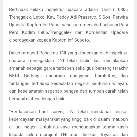
Bertindak selaku inspektur upacara adalah Dandim 0806
Trenggalek, Letkol Kav. Peddy Adi Prasetyo, S.Sos. Perwira
Upacara Kapten Inf Panut yang juga menjabat sebagai Pasi
Pers Kodim 0806/Trenggalek dan Komandan Upacara
dipercayakan kepada Kapten Inf Supoto.
Dalam amanat Panglima TNI yang dibacakan oleh inspektur
upacara menegaskan TNI telah hadir dan menjalankan
amanah sebagai garda terdepan sekaligus benteng terakhir
NKRI. Berbagai ancaman, gangguan, hambatan, dan
tantangan terhadap kedaulatan negara, keutuhan wilayah,
dan keselamatan segenap bangsa dan tumpah darah telah
berhasil diatasi dengan baik.
“Berdasarkan hasil survei, TNI telah mendapat tingkat
kepercayaan masyarakat yang tinggi baik di dalam maupun
di luar negeri. Untuk itu saya mengucapkan terima kasih
kepada seluruh prajurit TNI atas dedikasi, loyalitas dan