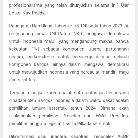
profesionalisme yang telah ditunjukkan selama ini.” Ujar
Letkol Kav. Peddy.
Peringatan Hari Ulang Tahun ke-78 TNI pada tahun 2023 ini,
mengusung tema `TNI Patriot NKRI, pengawal demokrasi
untuk Indonesia maju`, yang mengandung makna, bahwa
kekuatan TNI sebagai komponen utama pertahanan
negara, berkomitmen untuk bersinergi dengan seluruh
komponen bangsa lainnya dalam mengawal demokrasi
untuk mewujudkan Indonesia yang berdaulat, mandiri, maju
dan sejahtera.
Tema ini diangkat karena salah satu tantangan besar yang
dihadapi oleh Bangsa Indonesia dalam waktu dekat adalah
pemilihan umum serentak tahun 2024. Dimana akan
dilaksanakan pemilihan Presiden dan Wakil Presiden,
pemilihan anggota legislatif serta Pilkada serentak.
Dikonfirmasi usai upacara, Kapolres Trenggalek AKBP