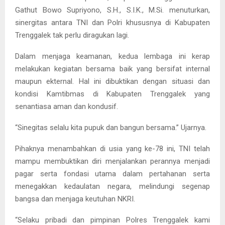
Gathut Bowo Supriyono, S.H., S.I.K., M.Si. menuturkan,
sinergitas antara TNI dan Polri khususnya di Kabupaten
Trenggalek tak perlu diragukan lagi.
Dalam menjaga keamanan, kedua lembaga ini kerap
melakukan kegiatan bersama baik yang bersifat internal
maupun ekternal. Hal ini dibuktikan dengan situasi dan
kondisi Kamtibmas di Kabupaten Trenggalek yang
senantiasa aman dan kondusif.
“Sinegitas selalu kita pupuk dan bangun bersama.” Ujarnya.
Pihaknya menambahkan di usia yang ke-78 ini, TNI telah
mampu membuktikan diri menjalankan perannya menjadi
pagar serta fondasi utama dalam pertahanan serta
menegakkan kedaulatan negara, melindungi segenap
bangsa dan menjaga keutuhan NKRI.
“Selaku pribadi dan pimpinan Polres Trenggalek kami