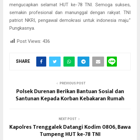
mengucapkan selamat HUT ke-78 TNI. Semoga sukses,
semakin profesional dan manunggal dengan rakyat. TNI
patriot NKRI, pengawal demokrasi untuk indonesia maju.”
Pungkasnya.
Post Views:
436
SHARE
PREVIOUS POST
Polsek Durenan Berikan Bantuan Sosial dan
Santunan Kepada Korban Kebakaran Rumah
NEXT POST
Kapolres Trenggalek Datangi Kodim 0806, Bawa
Tumpeng HUT ke-78 TNI