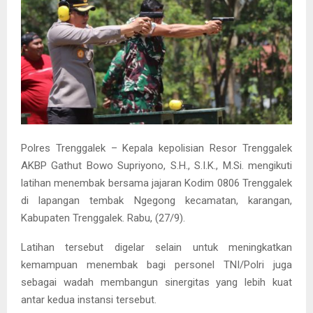
Polres Trenggalek – Kepala kepolisian Resor Trenggalek
AKBP Gathut Bowo Supriyono, S.H., S.I.K., M.Si. mengikuti
latihan menembak bersama jajaran Kodim 0806 Trenggalek
di lapangan tembak Ngegong kecamatan, karangan,
Kabupaten Trenggalek. Rabu, (27/9).
Latihan tersebut digelar selain untuk meningkatkan
kemampuan menembak bagi personel TNI/Polri juga
sebagai wadah membangun sinergitas yang lebih kuat
antar kedua instansi tersebut.