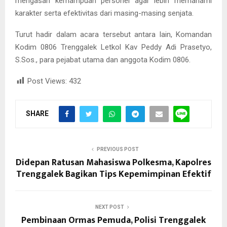
mengasah kemampuan personel agar lebih memahami
karakter serta efektivitas dari masing-masing senjata.
Turut hadir dalam acara tersebut antara lain, Komandan
Kodim 0806 Trenggalek Letkol Kav Peddy Adi Prasetyo,
S.Sos., para pejabat utama dan anggota Kodim 0806.
Post Views:
432
SHARE
PREVIOUS POST
Didepan Ratusan Mahasiswa Polkesma, Kapolres
Trenggalek Bagikan Tips Kepemimpinan Efektif
NEXT POST
Pembinaan Ormas Pemuda, Polisi Trenggalek