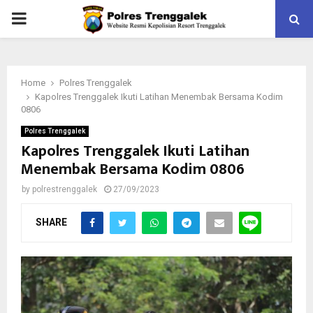
PRIMARY
MENU
Home
Polres Trenggalek
Kapolres Trenggalek Ikuti Latihan Menembak Bersama Kodim
0806
Polres Trenggalek
Kapolres Trenggalek Ikuti Latihan
Menembak Bersama Kodim 0806
by
polrestrenggalek
27/09/2023
SHARE