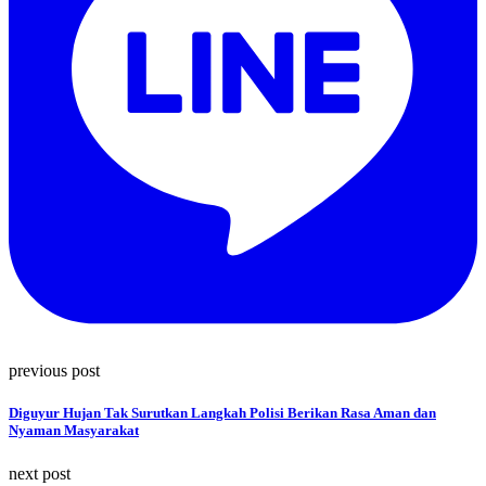
previous post
Diguyur Hujan Tak Surutkan Langkah Polisi Berikan Rasa Aman dan
Nyaman Masyarakat
next post