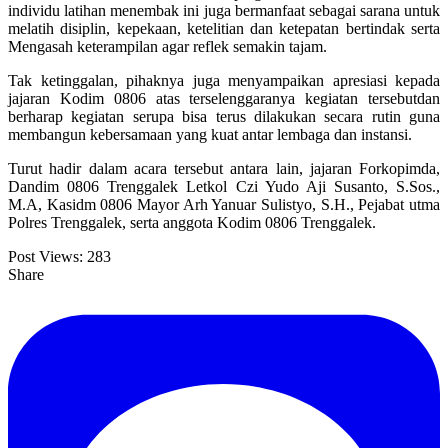
individu latihan menembak ini juga bermanfaat sebagai sarana untuk
melatih disiplin, kepekaan, ketelitian dan ketepatan bertindak serta
Mengasah keterampilan agar reflek semakin tajam.
Tak ketinggalan, pihaknya juga menyampaikan apresiasi kepada
jajaran Kodim 0806 atas terselenggaranya kegiatan tersebutdan
berharap kegiatan serupa bisa terus dilakukan secara rutin guna
membangun kebersamaan yang kuat antar lembaga dan instansi.
Turut hadir dalam acara tersebut antara lain, jajaran Forkopimda,
Dandim 0806 Trenggalek Letkol Czi Yudo Aji Susanto, S.Sos.,
M.A, Kasidm 0806 Mayor Arh Yanuar Sulistyo, S.H., Pejabat utma
Polres Trenggalek, serta anggota Kodim 0806 Trenggalek.
Post Views:
283
Share