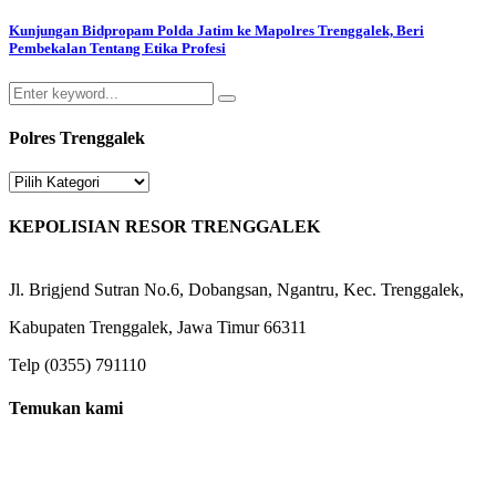
Kunjungan Bidpropam Polda Jatim ke Mapolres Trenggalek, Beri
Pembekalan Tentang Etika Profesi
Search
Search
for:
Polres Trenggalek
Polres
Trenggalek
KEPOLISIAN RESOR TRENGGALEK
Jl. Brigjend Sutran No.6, Dobangsan, Ngantru, Kec. Trenggalek,
Kabupaten Trenggalek, Jawa Timur 66311
Telp (0355) 791110
Temukan kami