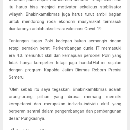
itu harus bisa menjadi motivator sekaligus stabilisator
wilayah. Bhabinkamtibmas juga harus turut ambil bagian
untuk mendorong roda ekonomi masyarakat termasuk
diantaranya adalah akselerasi vaksinasi Covid-19.
Tantangan tugas Polri kedepan bukan semangin ringan
tetapi semakin berat. Perkembangan dunia IT memasuki
era 4.0. menuntut skill dan kemapuan personel Polri yang
tidak hanya kompeten tetapi juga handal.Hal ini sejalan
dengan program Kapolda Jatim Binmas Reborn Presisi
Semeru.
“Oleh sebab itu saya tegaskan, Bhabinkamtibmas adalah
orang-orang pilihan yang dirasa memang memiliki
kompetensi dan merupakan individu-individu aktif yang
berperan sentral dalam pengembangan dan pembangunan
desa.” Pungkasnya.