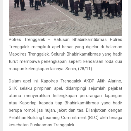
Polres Trenggalek – Ratusan Bhabinkamtibmas Polres
Trenggalek mengikuti apel besar yang digelar di halaman
Mapolres Trenggalek. Seluruh Bhabinkamtibmas yang hadir
turut membawa perlengkapan seperti kendaraan roda dua
maupun kelengkapan lainnya. Senin, (28/11).
Dalam apel ini, Kapolres Trenggalek AKBP Alith Alarino,
S.I.K selaku pimpinan apel, didampingi sejumlah pejabat
utama menyerahkan kelengkapan perorangan lapangan
atau Kaporlap kepada tiap Bhabinkamtibmas yang hadir
berupa rompi, jas hujan, jaket dan tas. Dilanjutkan dengan
Pelatihan Building Learning Commitment (BLC) oleh tenaga
kesehatan Puskesmas Trenggalek.