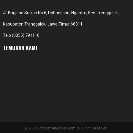
Jl. Brigjend Sutran No.6, Dobangsan, Ngantru, Kec. Trenggalek,
Kabupaten Trenggalek, Jawa Timur 66311
Telp (0355) 791110
TEMUKAN KAMI
@2022 - polrestrenggalek.com. All Right Reserved.