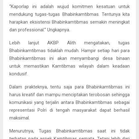
“Kaporlap ini adalah wujud komitmen kesatuan untuk
mendukung tugas-tugas Bhabinkamtibmas. Tentunya kita
harapkan eksistensi Bhabinkamtibmas semakin meningkat
dan professional.” Ungkapnya.
Lebih lanjut AKBP Alith mengatakan, tugas
Bhabinkamtibmas tidaklah mudah. Hampir setiap hari para
Bhabinkamtibmas ini akan menyambangi desa binaan
untuk memastikan Kamtibmas wilayah dalam keadaan
kondusif.
Dalam prakteknya, tentu saja para Bhabinkamtibmas ini
harus kreatif dan mampu menciptakan terobosan sehingga
komunikasi yang terjalin antara Bhabinkamtibmas sebagai
representasi Polri di tengah masyarakat dapat berhasil
maksimal.
Menurutnya, Tugas Bhabinkamtibmas saat ini tidak
terbatas pada aspek Kamtibmas semata. Tetapi lebih dari