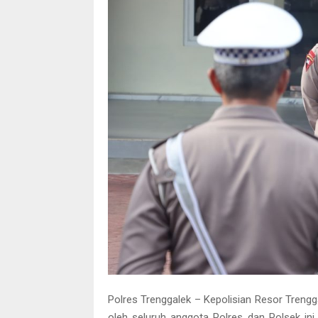
Polres Trenggalek – Kepolisian Resor Trengg
oleh seluruh anggota Polres dan Polsek in