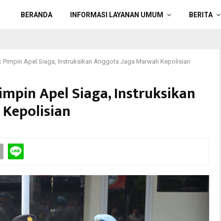
BERANDA
INFORMASI LAYANAN UMUM
BERITA
 Pimpin Apel Siaga, Instruksikan Anggota Jaga Marwah Kepolisian
impin Apel Siaga, Instruksikan
Kepolisian