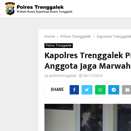
Home
Polres Trenggalek
Kapolres Trenggalek
Polres Trenggalek
Kapolres Trenggalek P
Anggota Jaga Marwah 
by
polrestrenggalek
28/12/2024
SHARE