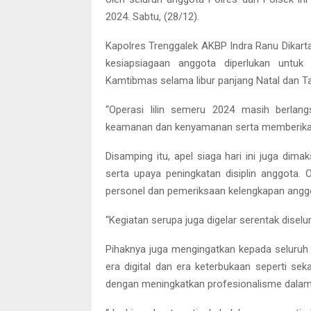
2024. Sabtu, (28/12).
Kapolres Trenggalek AKBP Indra Ranu Dikarta
kesiapsiagaan anggota diperlukan untuk
Kamtibmas selama libur panjang Natal dan Ta
“Operasi lilin semeru 2024 masih berlan
keamanan dan kenyamanan serta memberikan 
Disamping itu, apel siaga hari ini juga di
serta upaya peningkatan disiplin anggota. 
personel dan pemeriksaan kelengkapan angg
“Kegiatan serupa juga digelar serentak diselur
Pihaknya juga mengingatkan kepada seluruh 
era digital dan era keterbukaan seperti se
dengan meningkatkan profesionalisme dalam 