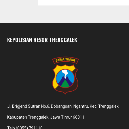
KEPOLISIAN RESOR TRENGGALEK
Jl. Brigjend Sutran No.6, Dobangsan, Ngantru, Kec. Trenggalek,
Kabupaten Trenggalek, Jawa Timur 66311
Telp (0355) 791110