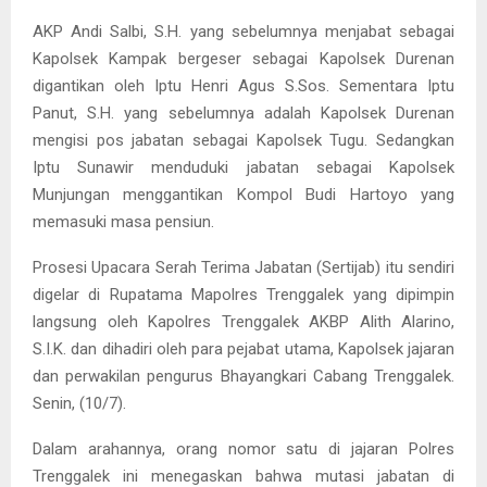
AKP Andi Salbi, S.H. yang sebelumnya menjabat sebagai
Kapolsek Kampak bergeser sebagai Kapolsek Durenan
digantikan oleh Iptu Henri Agus S.Sos. Sementara Iptu
Panut, S.H. yang sebelumnya adalah Kapolsek Durenan
mengisi pos jabatan sebagai Kapolsek Tugu. Sedangkan
Iptu Sunawir menduduki jabatan sebagai Kapolsek
Munjungan menggantikan Kompol Budi Hartoyo yang
memasuki masa pensiun.
Prosesi Upacara Serah Terima Jabatan (Sertijab) itu sendiri
digelar di Rupatama Mapolres Trenggalek yang dipimpin
langsung oleh Kapolres Trenggalek AKBP Alith Alarino,
S.I.K. dan dihadiri oleh para pejabat utama, Kapolsek jajaran
dan perwakilan pengurus Bhayangkari Cabang Trenggalek.
Senin, (10/7).
Dalam arahannya, orang nomor satu di jajaran Polres
Trenggalek ini menegaskan bahwa mutasi jabatan di