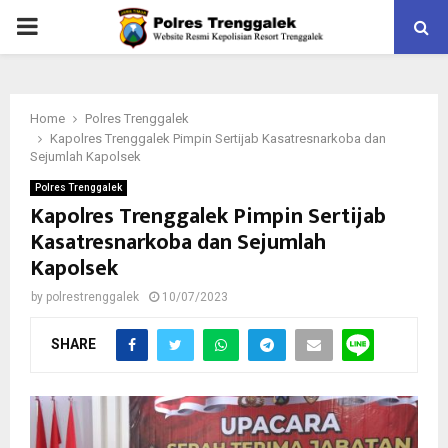
PRIMARY
MENU
Home
Polres Trenggalek
Kapolres Trenggalek Pimpin Sertijab Kasatresnarkoba dan
Sejumlah Kapolsek
Polres Trenggalek
Kapolres Trenggalek Pimpin Sertijab
Kasatresnarkoba dan Sejumlah
Kapolsek
by
polrestrenggalek
10/07/2023
SHARE