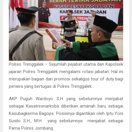
Polres Trenggalek – Sejumlah pejabat utama dan Kapolsek
jajaran Polres Trenggalek mengalami rotasi jabatan. Hal ini
merupakan bagian dari promosi sekaligus tour of duty bagi
perwira yang bertugas di Polres Trenggalek.
AKP Puguh Wardoyo S.H yang sebelumnya menjabat
sebagai Kasatresnarkoba diberikan amanah baru sebagai
Kasubagkerma Bagops. Posisinya digantikan oleh Iptu Yoni
Susilo S.H., M.H. yang sebelumnya menjabat sebagai
Pama Polres Jombang.