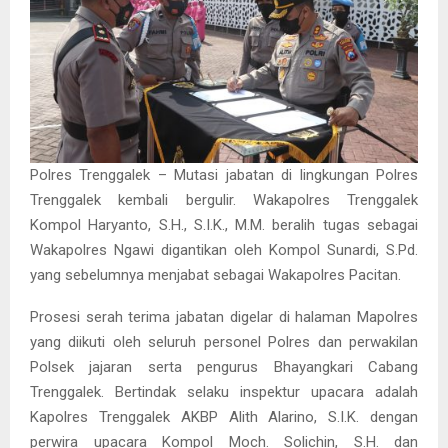
Polres Trenggalek – Mutasi jabatan di lingkungan Polres
Trenggalek kembali bergulir. Wakapolres Trenggalek
Kompol Haryanto, S.H., S.I.K., M.M. beralih tugas sebagai
Wakapolres Ngawi digantikan oleh Kompol Sunardi, S.Pd.
yang sebelumnya menjabat sebagai Wakapolres Pacitan.
Prosesi serah terima jabatan digelar di halaman Mapolres
yang diikuti oleh seluruh personel Polres dan perwakilan
Polsek jajaran serta pengurus Bhayangkari Cabang
Trenggalek. Bertindak selaku inspektur upacara adalah
Kapolres Trenggalek AKBP Alith Alarino, S.I.K. dengan
perwira upacara Kompol Moch. Solichin, S.H. dan