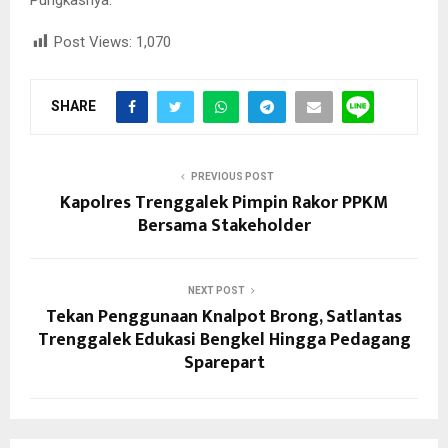
Pungkasnya.
Post Views:
1,070
SHARE
PREVIOUS POST
Kapolres Trenggalek Pimpin Rakor PPKM
Bersama Stakeholder
NEXT POST
Tekan Penggunaan Knalpot Brong, Satlantas
Trenggalek Edukasi Bengkel Hingga Pedagang
Sparepart