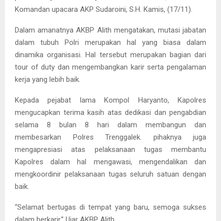
Komandan upacara AKP Sudaroini, S.H. Kamis, (17/11).
Dalam amanatnya AKBP Alith mengatakan, mutasi jabatan
dalam tubuh Polri merupakan hal yang biasa dalam
dinamika organisasi. Hal tersebut merupakan bagian dari
tour of duty dan mengembangkan karir serta pengalaman
kerja yang lebih baik.
Kepada pejabat lama Kompol Haryanto, Kapolres
mengucapkan terima kasih atas dedikasi dan pengabdian
selama 8 bulan 8 hari dalam membangun dan
membesarkan Polres Trenggalek. pihaknya juga
mengapresiasi atas pelaksanaan tugas membantu
Kapolres dalam hal mengawasi, mengendalikan dan
mengkoordinir pelaksanaan tugas seluruh satuan dengan
baik.
“Selamat bertugas di tempat yang baru, semoga sukses
dalam berkarir.” Ujar AKBP Alith.