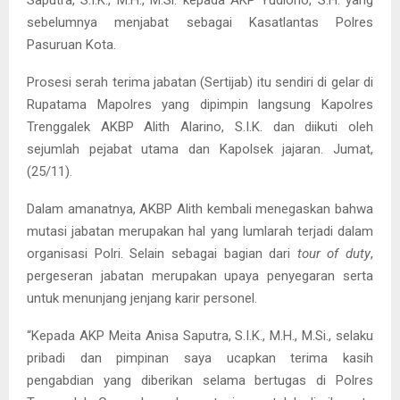
sebelumnya menjabat sebagai Kasatlantas Polres
Pasuruan Kota.
Prosesi serah terima jabatan (Sertijab) itu sendiri di gelar di
Rupatama Mapolres yang dipimpin langsung Kapolres
Trenggalek AKBP Alith Alarino, S.I.K. dan diikuti oleh
sejumlah pejabat utama dan Kapolsek jajaran. Jumat,
(25/11).
Dalam amanatnya, AKBP Alith kembali menegaskan bahwa
mutasi jabatan merupakan hal yang lumlarah terjadi dalam
organisasi Polri. Selain sebagai bagian dari
tour of duty
,
pergeseran jabatan merupakan upaya penyegaran serta
untuk menunjang jenjang karir personel.
“Kepada AKP Meita Anisa Saputra, S.I.K., M.H., M.Si., selaku
pribadi dan pimpinan saya ucapkan terima kasih
pengabdian yang diberikan selama bertugas di Polres