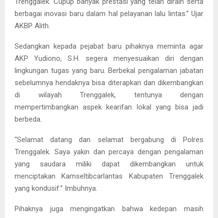
Trenggalek. Cupup banyak prestasi yang telah diraih serta
berbagai inovasi baru dalam hal pelayanan lalu lintas.” Ujar
AKBP Alith.
Sedangkan kepada pejabat baru pihaknya meminta agar
AKP Yudiono, S.H. segera menyesuaikan diri dengan
lingkungan tugas yang baru. Berbekal pengalaman jabatan
sebelumnya hendaknya bisa diterapkan dan dikembangkan
di wilayah Trenggalek, tentunya dengan
mempertimbangkan aspek kearifan lokal yang bisa jadi
berbeda.
“Selamat datang dan selamat bergabung di Polres
Trenggalek. Saya yakin dan percaya dengan pengalaman
yang saudara miliki dapat dikembangkan untuk
menciptakan Kamseltibcarlantas Kabupaten Trenggalek
yang kondusif.” Imbuhnya.
Pihaknya juga mengingatkan bahwa kedepan masih