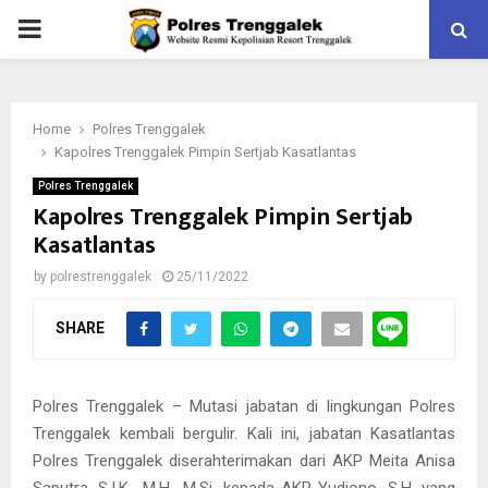
PRIMARY
MENU
Home
Polres Trenggalek
Kapolres Trenggalek Pimpin Sertjab Kasatlantas
Polres Trenggalek
Kapolres Trenggalek Pimpin Sertjab
Kasatlantas
by
polrestrenggalek
25/11/2022
SHARE
Polres Trenggalek – Mutasi jabatan di lingkungan Polres
Trenggalek kembali bergulir. Kali ini, jabatan Kasatlantas
Polres Trenggalek diserahterimakan dari AKP Meita Anisa
Saputra, S.I.K., M.H., M.Si. kepada AKP Yudiono, S.H. yang