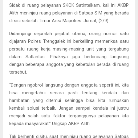
Sidak di ruang pelayanan SKCK Satintelkam, kali ini AKBP
Alith meninjau ruang pelayanan di Satpas SIM yang berada
di sisi sebelah Timur Area Mapolres. Jumat, (2/9).
Didampingi sejumlah pejabat utama, orang nomor satu
dijajaran Polres Trenggalek ini berkeliling memeriksa satu
persatu ruang kerja masing-masing unit yang tergabung
dalam Satlantas. Pihaknya juga berbincang langsung
dengan beberapa anggota yang kebetulan berada di ruang
tersebut.
“Dengan ngobrol langsung dengan anggota seperti ini, kita
bisa mengetahui secara pasti tentang kendala dan
hambatan yang ditemui sehingga bisa kita rumuskan
kembali solusi terbaik. Jangan sampai kendala ini justru
menjadi salah satu faktor terganggunya pelayanan kita
kepada masyarakat.” Ungkap AKBP Alith.
Tak berhenti disitu, saat meninjau ruang pelayanan Satpas