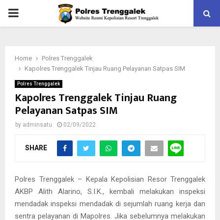
PRIMARY
MENU
Home
Polres Trenggalek
Kapolres Trenggalek Tinjau Ruang Pelayanan Satpas SIM
Polres Trenggalek
Kapolres Trenggalek Tinjau Ruang
Pelayanan Satpas SIM
by
adminsatu
02/09/2022
SHARE
Polres Trenggalek – Kepala Kepolisian Resor Trenggalek
AKBP Alith Alarino, S.I.K., kembali melakukan inspeksi
mendadak inspeksi mendadak di sejumlah ruang kerja dan
sentra pelayanan di Mapolres. Jika sebelumnya melakukan