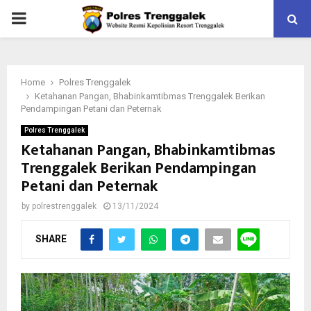
PRIMARY
MENU
Home
Polres Trenggalek
Ketahanan Pangan, Bhabinkamtibmas Trenggalek Berikan
Pendampingan Petani dan Peternak
Polres Trenggalek
Ketahanan Pangan, Bhabinkamtibmas
Trenggalek Berikan Pendampingan
Petani dan Peternak
by
polrestrenggalek
13/11/2024
SHARE