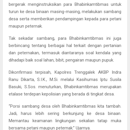
bergerak menginstruksikan para Bhabinkamtibmas untuk
turun ke desa binaan masing-masing, melakukan sambang
desa serta memberikan pendampingan kepada para petani
maupun peternak.
Tak sekadar sambang, para Bhabinkamtibmas ini juga
berbincang tentang berbagai hal terkait dengan pertanian
dan peternakan, termasuk diantaranya soal kendala yang
dihadapi baik soal lahan, bibit, pengairan maupun pupuk.
Dikonfirmasi terpisah, Kapolres Trenggalek AKBP Indra
Ranu Dikarta, S.I.K., M.Si. melalui Kasihumas Iptu Susila
Basuki, S.Sos. menuturkan, Bhabinkamtibmas merupakan
etalase terdepan kepolisian yang berada di tingkat desa.
“Porsi sambang desa oleh Bhabinkamtibmas kita tambah.
Jadi, harus lebih sering berkunjung ke desa binaan.
Memantau keamanan lingkungan sekalian tatap muka
bersama petani maupun peternak.” Ujarnya.