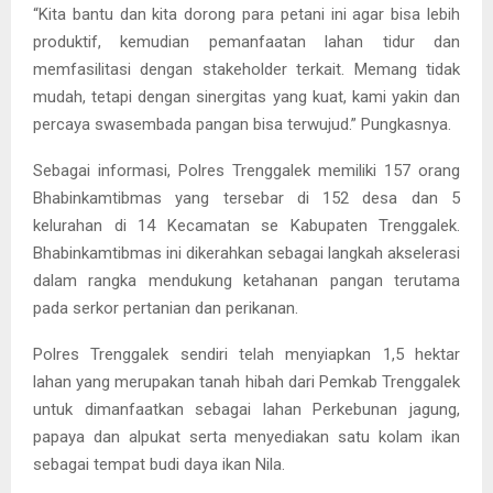
“Kita bantu dan kita dorong para petani ini agar bisa lebih
produktif, kemudian pemanfaatan lahan tidur dan
memfasilitasi dengan stakeholder terkait. Memang tidak
mudah, tetapi dengan sinergitas yang kuat, kami yakin dan
percaya swasembada pangan bisa terwujud.” Pungkasnya.
Sebagai informasi, Polres Trenggalek memiliki 157 orang
Bhabinkamtibmas yang tersebar di 152 desa dan 5
kelurahan di 14 Kecamatan se Kabupaten Trenggalek.
Bhabinkamtibmas ini dikerahkan sebagai langkah akselerasi
dalam rangka mendukung ketahanan pangan terutama
pada serkor pertanian dan perikanan.
Polres Trenggalek sendiri telah menyiapkan 1,5 hektar
lahan yang merupakan tanah hibah dari Pemkab Trenggalek
untuk dimanfaatkan sebagai lahan Perkebunan jagung,
papaya dan alpukat serta menyediakan satu kolam ikan
sebagai tempat budi daya ikan Nila.