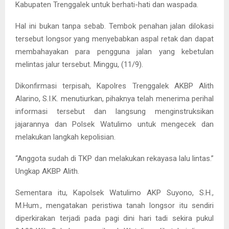
Kabupaten Trenggalek untuk berhati-hati dan waspada.
Hal ini bukan tanpa sebab. Tembok penahan jalan dilokasi
tersebut longsor yang menyebabkan aspal retak dan dapat
membahayakan para pengguna jalan yang kebetulan
melintas jalur tersebut. Minggu, (11/9).
Dikonfirmasi terpisah, Kapolres Trenggalek AKBP Alith
Alarino, S.I.K. menutiurkan, pihaknya telah menerima perihal
informasi tersebut dan langsung menginstruksikan
jajarannya dan Polsek Watulimo untuk mengecek dan
melakukan langkah kepolisian.
“Anggota sudah di TKP dan melakukan rekayasa lalu lintas.”
Ungkap AKBP Alith.
Sementara itu, Kapolsek Watulimo AKP Suyono, S.H.,
M.Hum., mengatakan peristiwa tanah longsor itu sendiri
diperkirakan terjadi pada pagi dini hari tadi sekira pukul