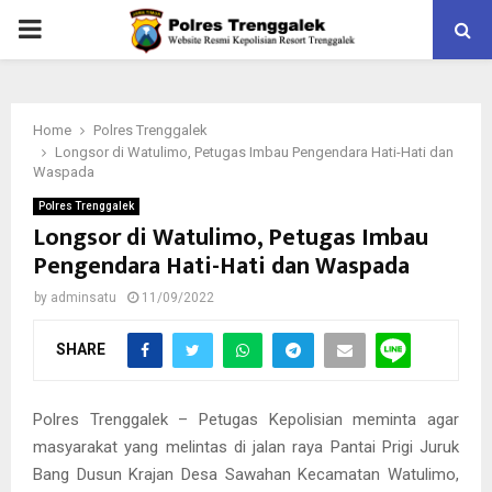
PRIMARY
MENU
Home
Polres Trenggalek
Longsor di Watulimo, Petugas Imbau Pengendara Hati-Hati dan
Waspada
Polres Trenggalek
Longsor di Watulimo, Petugas Imbau
Pengendara Hati-Hati dan Waspada
by
adminsatu
11/09/2022
SHARE
Polres Trenggalek – Petugas Kepolisian meminta agar
masyarakat yang melintas di jalan raya Pantai Prigi Juruk
Bang Dusun Krajan Desa Sawahan Kecamatan Watulimo,