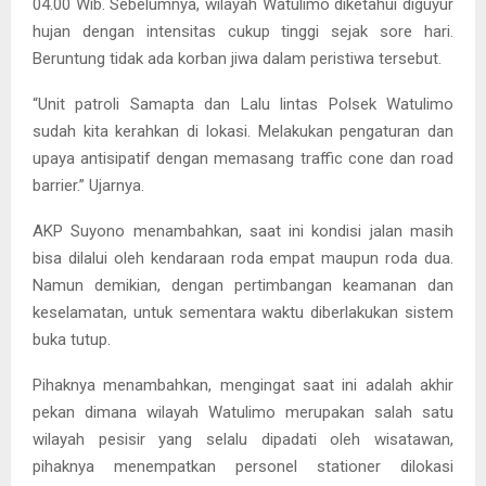
04.00 Wib. Sebelumnya, wilayah Watulimo diketahui diguyur
hujan dengan intensitas cukup tinggi sejak sore hari.
Beruntung tidak ada korban jiwa dalam peristiwa tersebut.
“Unit patroli Samapta dan Lalu lintas Polsek Watulimo
sudah kita kerahkan di lokasi. Melakukan pengaturan dan
upaya antisipatif dengan memasang traffic cone dan road
barrier.” Ujarnya.
AKP Suyono menambahkan, saat ini kondisi jalan masih
bisa dilalui oleh kendaraan roda empat maupun roda dua.
Namun demikian, dengan pertimbangan keamanan dan
keselamatan, untuk sementara waktu diberlakukan sistem
buka tutup.
Pihaknya menambahkan, mengingat saat ini adalah akhir
pekan dimana wilayah Watulimo merupakan salah satu
wilayah pesisir yang selalu dipadati oleh wisatawan,
pihaknya menempatkan personel stationer dilokasi