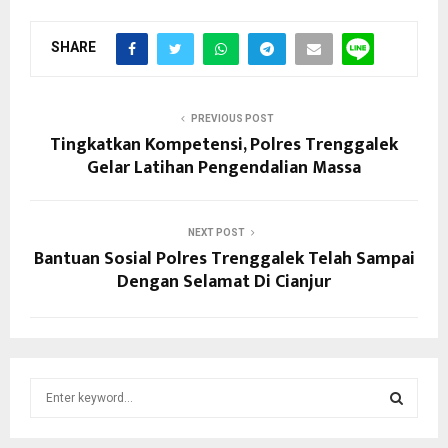
SHARE
PREVIOUS POST
Tingkatkan Kompetensi, Polres Trenggalek
Gelar Latihan Pengendalian Massa
NEXT POST
Bantuan Sosial Polres Trenggalek Telah Sampai
Dengan Selamat Di Cianjur
S
e
a
S