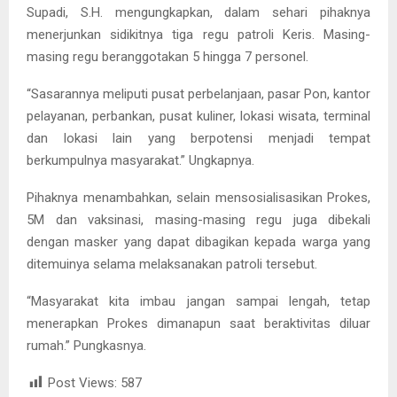
Supadi, S.H. mengungkapkan, dalam sehari pihaknya
menerjunkan sidikitnya tiga regu patroli Keris. Masing-
masing regu beranggotakan 5 hingga 7 personel.
“Sasarannya meliputi pusat perbelanjaan, pasar Pon, kantor
pelayanan, perbankan, pusat kuliner, lokasi wisata, terminal
dan lokasi lain yang berpotensi menjadi tempat
berkumpulnya masyarakat.” Ungkapnya.
Pihaknya menambahkan, selain mensosialisasikan Prokes,
5M dan vaksinasi, masing-masing regu juga dibekali
dengan masker yang dapat dibagikan kepada warga yang
ditemuinya selama melaksanakan patroli tersebut.
“Masyarakat kita imbau jangan sampai lengah, tetap
menerapkan Prokes dimanapun saat beraktivitas diluar
rumah.” Pungkasnya.
Post Views:
587