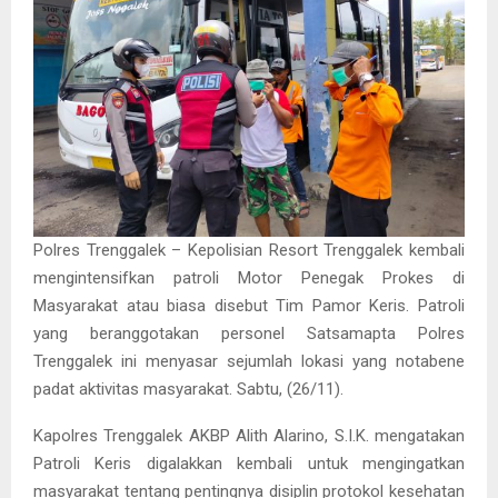
Polres Trenggalek – Kepolisian Resort Trenggalek kembali
mengintensifkan patroli Motor Penegak Prokes di
Masyarakat atau biasa disebut Tim Pamor Keris. Patroli
yang beranggotakan personel Satsamapta Polres
Trenggalek ini menyasar sejumlah lokasi yang notabene
padat aktivitas masyarakat. Sabtu, (26/11).
Kapolres Trenggalek AKBP Alith Alarino, S.I.K. mengatakan
Patroli Keris digalakkan kembali untuk mengingatkan
masyarakat tentang pentingnya disiplin protokol kesehatan