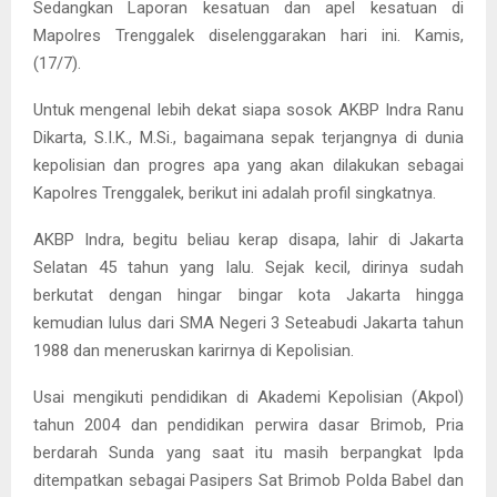
Sedangkan Laporan kesatuan dan apel kesatuan di
Mapolres Trenggalek diselenggarakan hari ini. Kamis,
(17/7).
Untuk mengenal lebih dekat siapa sosok AKBP Indra Ranu
Dikarta, S.I.K., M.Si., bagaimana sepak terjangnya di dunia
kepolisian dan progres apa yang akan dilakukan sebagai
Kapolres Trenggalek, berikut ini adalah profil singkatnya.
AKBP Indra, begitu beliau kerap disapa, lahir di Jakarta
Selatan 45 tahun yang lalu. Sejak kecil, dirinya sudah
berkutat dengan hingar bingar kota Jakarta hingga
kemudian lulus dari SMA Negeri 3 Seteabudi Jakarta tahun
1988 dan meneruskan karirnya di Kepolisian.
Usai mengikuti pendidikan di Akademi Kepolisian (Akpol)
tahun 2004 dan pendidikan perwira dasar Brimob, Pria
berdarah Sunda yang saat itu masih berpangkat Ipda
ditempatkan sebagai Pasipers Sat Brimob Polda Babel dan