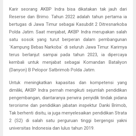
Karir seorang AKBP Indra bisa dikatakan tak jauh dari
Reserse dan Brimo. Tahun 2022 adalah tahun pertama ia
bertugas di Jawa Timur sebagai Kasubdit 2 Ditresnarkoba
Polda Jatim. Saat menjabat, AKBP Indra merupakan salah
satu sosok yang turut berperan dalam pembangunan
`Kampung Bebas Narkoba` di seluruh Jawa Timur. Karirnya
terus berlanjut sampai pada tahun 2023, ia dipercaya
kembali untuk menjabat sebagai Komandan Bataliyon
(Danyon) B Pelopor Satbrimob Polda Jatim.
Untuk meningkatkan kapasitas dan kompetensi yang
dimiliki, AKBP Indra pernah mengikuti sejumlah pendidikan
pengembangan, diantaranya perwira penyidik tindak pidana
terorisme dan pendidikan jabatan inspektur Danki Brimob,
Tak berhenti disitu, ia juga menyelesaikan pendidikan Strata
2 (S2) di salah satu perguruan tinggi bergengsi yakni
universitas Indonesia dan lulus tahun 2019.