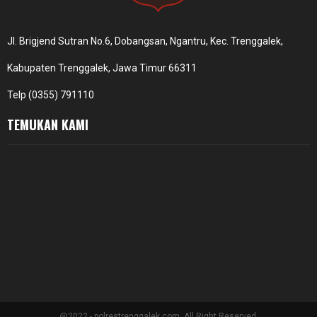
Jl. Brigjend Sutran No.6, Dobangsan, Ngantru, Kec. Trenggalek,
Kabupaten Trenggalek, Jawa Timur 66311
Telp (0355) 791110
TEMUKAN KAMI
@2022 - polrestrenggalek.com. All Right Reserved.