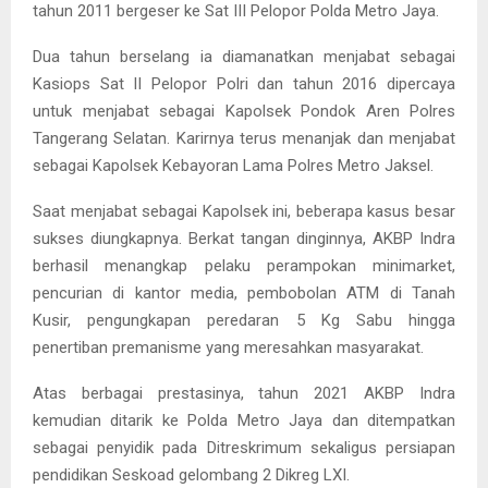
tahun 2011 bergeser ke Sat III Pelopor Polda Metro Jaya.
Dua tahun berselang ia diamanatkan menjabat sebagai
Kasiops Sat II Pelopor Polri dan tahun 2016 dipercaya
untuk menjabat sebagai Kapolsek Pondok Aren Polres
Tangerang Selatan. Karirnya terus menanjak dan menjabat
sebagai Kapolsek Kebayoran Lama Polres Metro Jaksel.
Saat menjabat sebagai Kapolsek ini, beberapa kasus besar
sukses diungkapnya. Berkat tangan dinginnya, AKBP Indra
berhasil menangkap pelaku perampokan minimarket,
pencurian di kantor media, pembobolan ATM di Tanah
Kusir, pengungkapan peredaran 5 Kg Sabu hingga
penertiban premanisme yang meresahkan masyarakat.
Atas berbagai prestasinya, tahun 2021 AKBP Indra
kemudian ditarik ke Polda Metro Jaya dan ditempatkan
sebagai penyidik pada Ditreskrimum sekaligus persiapan
pendidikan Seskoad gelombang 2 Dikreg LXI.