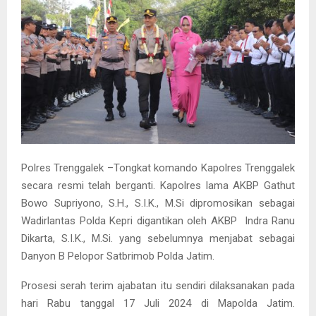
Polres Trenggalek –Tongkat komando Kapolres Trenggalek
secara resmi telah berganti. Kapolres lama AKBP Gathut
Bowo Supriyono, S.H., S.I.K., M.Si dipromosikan sebagai
Wadirlantas Polda Kepri digantikan oleh AKBP Indra Ranu
Dikarta, S.I.K., M.Si. yang sebelumnya menjabat sebagai
Danyon B Pelopor Satbrimob Polda Jatim.
Prosesi serah terim ajabatan itu sendiri dilaksanakan pada
hari Rabu tanggal 17 Juli 2024 di Mapolda Jatim.