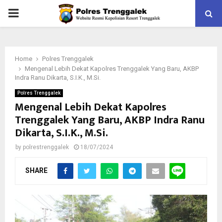
PRIMARY
MENU
Home
Polres Trenggalek
Mengenal Lebih Dekat Kapolres Trenggalek Yang Baru, AKBP
Indra Ranu Dikarta, S.I.K., M.Si.
Polres Trenggalek
Mengenal Lebih Dekat Kapolres
Trenggalek Yang Baru, AKBP Indra Ranu
Dikarta, S.I.K., M.Si.
by
polrestrenggalek
18/07/2024
SHARE