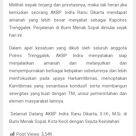
Melihat sepak terjang dan prestasinya, maka tak heran jika
kemudian seorang AKBP Indra Ranu Dikarta mendapat
amanah yang lebih besar menjabat sebagai Kapolres
Trenggalek. Perjalanan di Bumi Menak Sopal dimulai sejak
hari ini.
Dalam apel kesatuan yang dikuti oleh seluruh anggota
Polres Trenggalek, AKBP Indra menyatakan siap
menjalankan amanah dan melanjutkan dan
menyempurnakan berbagai kebijakan sebelumnya dan lebih
menfokuskan pada upaya Harkamtibmas, menciptakan
Kamtibmas yang senantiasa kondusif serta membangun
sinergitas yang kuat dengan TNI, unsur pemerintahan dan
elemen masyarakat lainnya.
`Selamat Datang AKBP Indra Ranu Dikarta, S.I.K., M.Si. di
Bumi Menak Sopal, Kota Kecil dengan Sejuta Keindahan`
Post Views:
3,549