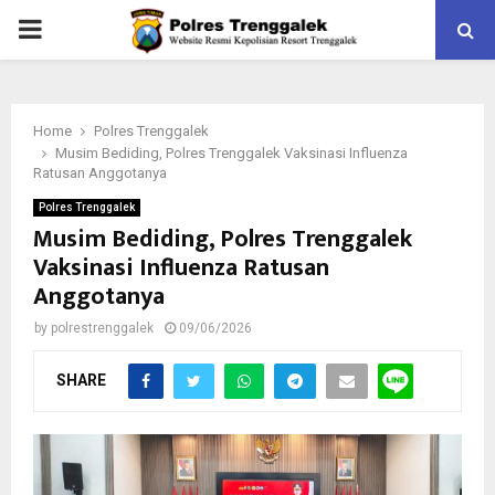
PRIMARY
MENU
Home
Polres Trenggalek
Musim Bediding, Polres Trenggalek Vaksinasi Influenza
Ratusan Anggotanya
Polres Trenggalek
Musim Bediding, Polres Trenggalek
Vaksinasi Influenza Ratusan
Anggotanya
by
polrestrenggalek
09/06/2026
SHARE