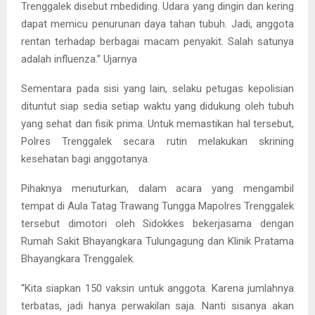
Trenggalek disebut mbediding. Udara yang dingin dan kering
dapat memicu penurunan daya tahan tubuh. Jadi, anggota
rentan terhadap berbagai macam penyakit. Salah satunya
adalah influenza.” Ujarnya
Sementara pada sisi yang lain, selaku petugas kepolisian
dituntut siap sedia setiap waktu yang didukung oleh tubuh
yang sehat dan fisik prima. Untuk memastikan hal tersebut,
Polres Trenggalek secara rutin melakukan skrining
kesehatan bagi anggotanya.
Pihaknya menuturkan, dalam acara yang mengambil
tempat di Aula Tatag Trawang Tungga Mapolres Trenggalek
tersebut dimotori oleh Sidokkes bekerjasama dengan
Rumah Sakit Bhayangkara Tulungagung dan Klinik Pratama
Bhayangkara Trenggalek.
“Kita siapkan 150 vaksin untuk anggota. Karena jumlahnya
terbatas, jadi hanya perwakilan saja. Nanti sisanya akan