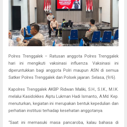
Polres Trenggalek – Ratusan anggota Polres Trenggalek
hari ini mengikuti vaksinasi influenza. Vaksinasi ini
diperuntukkan bagi anggota Polri maupun ASN di semua
Satker Polres Trenggalek dan Polsek jajaran. Selasa, (9/6).
Kapolres Trenggalek AKBP Ridwan Maliki, S.H., S.I.K., M.I.K.
melalui Kasidokkes Aiptu Lukman Hadi Ismanto, A.Md. Kep.
menuturkan, kegiatan ini merupakan bentuk kepedulian dan
perhatian institusi terhadap kesehatan anggotanya.
“Saat ini memasuki masa pancaroba, kalau bahasa di