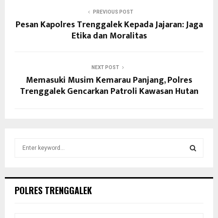
PREVIOUS POST
Pesan Kapolres Trenggalek Kepada Jajaran: Jaga
Etika dan Moralitas
NEXT POST
Memasuki Musim Kemarau Panjang, Polres
Trenggalek Gencarkan Patroli Kawasan Hutan
S
e
a
S
r
c
E
POLRES TRENGGALEK
h
f
A
o