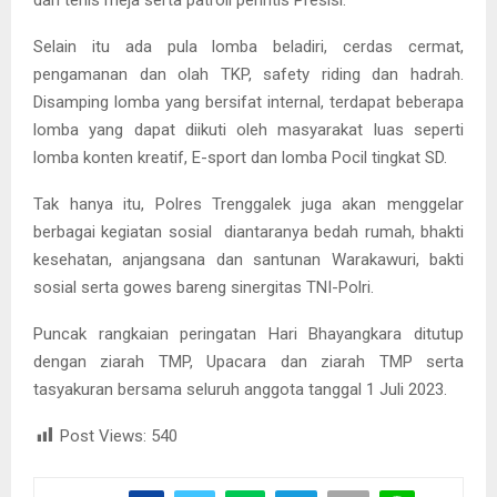
Selain itu ada pula lomba beladiri, cerdas cermat,
pengamanan dan olah TKP, safety riding dan hadrah.
Disamping lomba yang bersifat internal, terdapat beberapa
lomba yang dapat diikuti oleh masyarakat luas seperti
lomba konten kreatif, E-sport dan lomba Pocil tingkat SD.
Tak hanya itu, Polres Trenggalek juga akan menggelar
berbagai kegiatan sosial diantaranya bedah rumah, bhakti
kesehatan, anjangsana dan santunan Warakawuri, bakti
sosial serta gowes bareng sinergitas TNI-Polri.
Puncak rangkaian peringatan Hari Bhayangkara ditutup
dengan ziarah TMP, Upacara dan ziarah TMP serta
tasyakuran bersama seluruh anggota tanggal 1 Juli 2023.
Post Views:
540