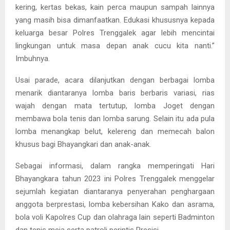
kering, kertas bekas, kain perca maupun sampah lainnya
yang masih bisa dimanfaatkan. Edukasi khususnya kepada
keluarga besar Polres Trenggalek agar lebih mencintai
lingkungan untuk masa depan anak cucu kita nanti.”
Imbuhnya.
Usai parade, acara dilanjutkan dengan berbagai lomba
menarik diantaranya lomba baris berbaris variasi, rias
wajah dengan mata tertutup, lomba Joget dengan
membawa bola tenis dan lomba sarung. Selain itu ada pula
lomba menangkap belut, kelereng dan memecah balon
khusus bagi Bhayangkari dan anak-anak.
Sebagai informasi, dalam rangka memperingati Hari
Bhayangkara tahun 2023 ini Polres Trenggalek menggelar
sejumlah kegiatan diantaranya penyerahan penghargaan
anggota berprestasi, lomba kebersihan Kako dan asrama,
bola voli Kapolres Cup dan olahraga lain seperti Badminton
dan tenis meja serta patroli perintis Presisi.