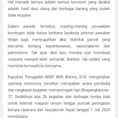
Hal menarik lainnya adalah semua konstum yang dipakai
adalah hasil daur ulang dari berbagai barang yang sudah
tidak terpakai.
Dalam parade tersebut, masing-masing perwakilan
kontingen tidak hanya berbaris layaknya peleton pasukan
tetapi juga menyuguhkan aksi teatrikal parodi yang
bercerita tentang kepahlawanan, nasionalisme dan
patriotisme. Tak ayal, aksi lucu mereka pun membuat
suasana menjadi lebih semarak. Bahkan, tak sedikit yang
meminta berswafoto bersama.
Kapolres Trenggalek AKBP Alith Alarino, S.I.K. mengatakan
opening ceremony tersebut merupakan acara pembuka
dari rangkaian kegiatan memperingati Hari Bhayangkara ke-
77. Sedikitnya ada 26 kegiatan dan berbagai lomba baik
untuk internal maupun umum hingga puncak peringatan
berupa Upacara dan tasyakuran tepat tanggal 1 Juli 2023
mendatang.