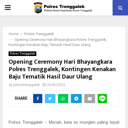
PRIMARY
MENU
Home
Polres Trenggalek
Opening Ceremony Hari Bhayangkara Polres Trenggalek,
Kontingen Kenakan Baju Tematik Hasil Daur Ulang
Polres Trenggalek
Opening Ceremony Hari Bhayangkara
Polres Trenggalek, Kontingen Kenakan
Baju Tematik Hasil Daur Ulang
by
polrestrenggalek
10/06/2023
SHARE
Polres Trenggalek – Meriah, kata ini mungkin paling tepat