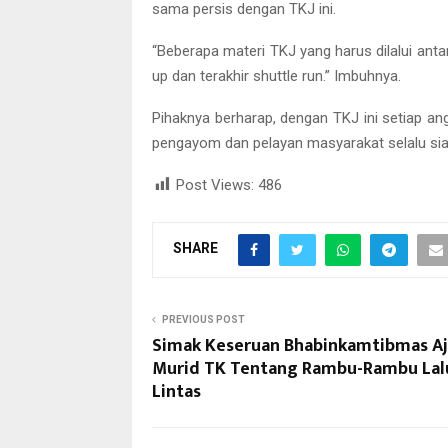
sama persis dengan TKJ ini.
“Beberapa materi TKJ yang harus dilalui antara
up dan terakhir shuttle run.” Imbuhnya.
Pihaknya berharap, dengan TKJ ini setiap an
pengayom dan pelayan masyarakat selalu siap
Post Views:
486
SHARE
PREVIOUS POST
Simak Keseruan Bhabinkamtibmas Aj
Murid TK Tentang Rambu-Rambu Lal
Lintas