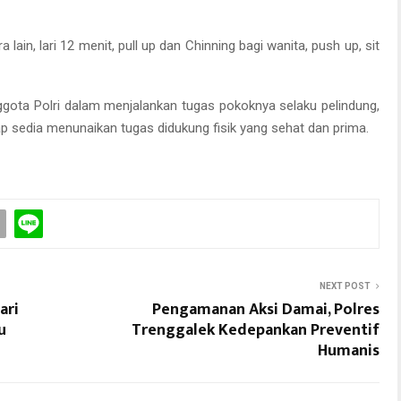
 lain, lari 12 menit, pull up dan Chinning bagi wanita, push up, sit
ggota Polri dalam menjalankan tugas pokoknya selaku pelindung,
 sedia menunaikan tugas didukung fisik yang sehat dan prima.
NEXT POST
ari
Pengamanan Aksi Damai, Polres
u
Trenggalek Kedepankan Preventif
Humanis