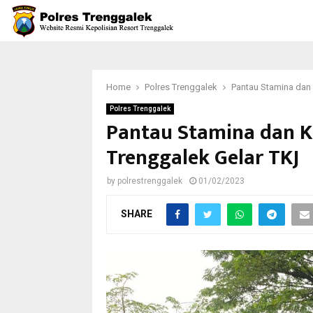
Home
Polres Trenggalek
Pantau Stamina dan 
Polres Trenggalek
Pantau Stamina dan Ke
Trenggalek Gelar TKJ
by
polrestrenggalek
01/02/2023
SHARE