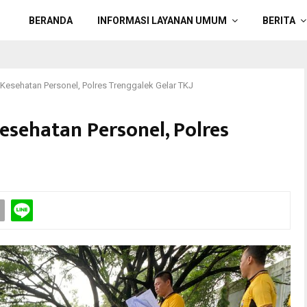
BERANDA
INFORMASI LAYANAN UMUM
BERITA
Kesehatan Personel, Polres Trenggalek Gelar TKJ
sehatan Personel, Polres