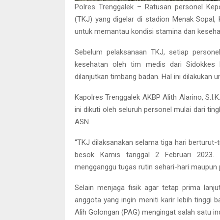
Polres Trenggalek – Ratusan personel Kep
(TKJ) yang digelar di stadion Menak Sopal,
untuk memantau kondisi stamina dan kesehat
Sebelum pelaksanaan TKJ, setiap personel
kesehatan oleh tim medis dari Sidokkes
dilanjutkan timbang badan. Hal ini dilakukan 
Kapolres Trenggalek AKBP Alith Alarino, S.I
ini dikuti oleh seluruh personel mulai dari ti
ASN.
“TKJ dilaksanakan selama tiga hari berturut-
besok Kamis tanggal 2 Februari 2023. 
mengganggu tugas rutin sehari-hari maupun 
Selain menjaga fisik agar tetap prima lanju
anggota yang ingin meniti karir lebih tinggi b
Alih Golongan (PAG) mengingat salah satu in