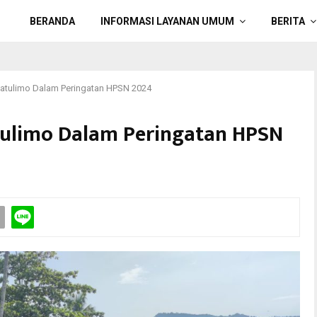
BERANDA
INFORMASI LAYANAN UMUM
BERITA
Watulimo Dalam Peringatan HPSN 2024
atulimo Dalam Peringatan HPSN