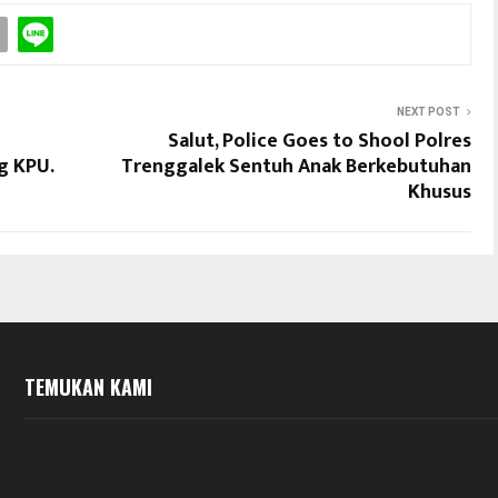
NEXT POST
Salut, Police Goes to Shool Polres
g KPU.
Trenggalek Sentuh Anak Berkebutuhan
Khusus
TEMUKAN KAMI