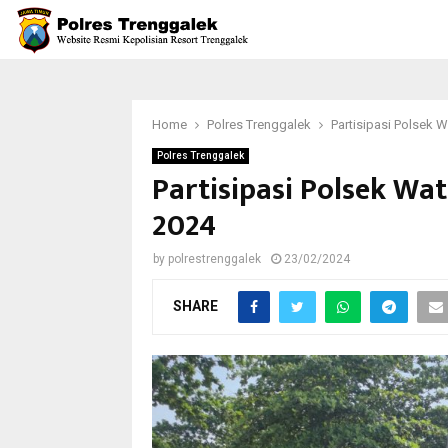
Home
Polres Trenggalek
Partisipasi Polsek 
Polres Trenggalek
Partisipasi Polsek W
2024
by
polrestrenggalek
23/02/2024
SHARE