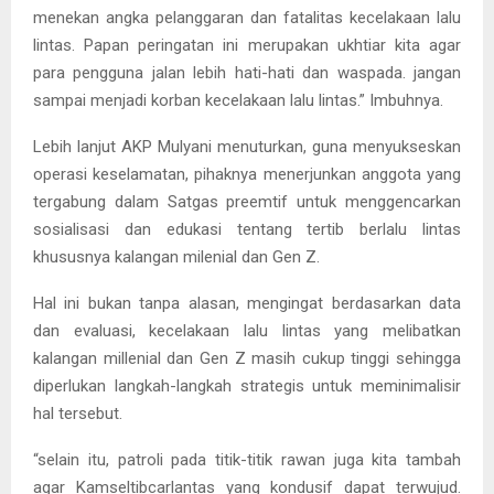
menekan angka pelanggaran dan fatalitas kecelakaan lalu
lintas. Papan peringatan ini merupakan ukhtiar kita agar
para pengguna jalan lebih hati-hati dan waspada. jangan
sampai menjadi korban kecelakaan lalu lintas.” Imbuhnya.
Lebih lanjut AKP Mulyani menuturkan, guna menyukseskan
operasi keselamatan, pihaknya menerjunkan anggota yang
tergabung dalam Satgas preemtif untuk menggencarkan
sosialisasi dan edukasi tentang tertib berlalu lintas
khususnya kalangan milenial dan Gen Z.
Hal ini bukan tanpa alasan, mengingat berdasarkan data
dan evaluasi, kecelakaan lalu lintas yang melibatkan
kalangan millenial dan Gen Z masih cukup tinggi sehingga
diperlukan langkah-langkah strategis untuk meminimalisir
hal tersebut.
“selain itu, patroli pada titik-titik rawan juga kita tambah
agar Kamseltibcarlantas yang kondusif dapat terwujud.