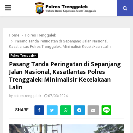
PRIMARY
MENU
Home
Polres Trenggalek
Pasang Tanda Peringatan di Sepanjang Jalan Nasional,
Kasatlantas Polres Trenggalek: Minimalisir Kecelakaan Lalin
Polres Trenggalek
Pasang Tanda Peringatan di Sepanjang
Jalan Nasional, Kasatlantas Polres
Trenggalek: Minimalisir Kecelakaan
Lalin
by
polrestrenggalek
07/03/2024
SHARE