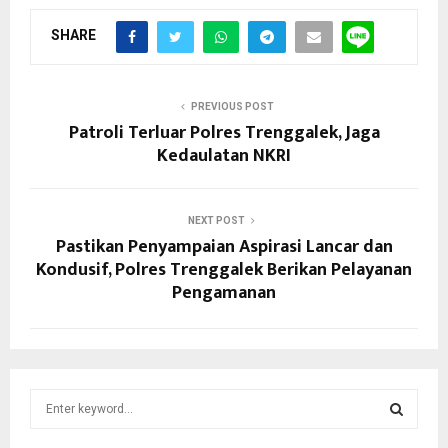
SHARE
PREVIOUS POST
Patroli Terluar Polres Trenggalek, Jaga
Kedaulatan NKRI
NEXT POST
Pastikan Penyampaian Aspirasi Lancar dan
Kondusif, Polres Trenggalek Berikan Pelayanan
Pengamanan
S
e
a