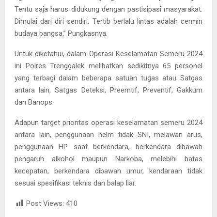
Tentu saja harus didukung dengan pastisipasi masyarakat.
Dimulai dari diri sendiri. Tertib berlalu lintas adalah cermin
budaya bangsa.” Pungkasnya.
Untuk diketahui, dalam Operasi Keselamatan Semeru 2024
ini Polres Trenggalek melibatkan sedikitnya 65 personel
yang terbagi dalam beberapa satuan tugas atau Satgas
antara lain, Satgas Deteksi, Preemtif, Preventif, Gakkum
dan Banops.
Adapun target prioritas operasi keselamatan semeru 2024
antara lain, penggunaan helm tidak SNI, melawan arus,
penggunaan HP saat berkendara, berkendara dibawah
pengaruh alkohol maupun Narkoba, melebihi batas
kecepatan, berkendara dibawah umur, kendaraan tidak
sesuai spesifikasi teknis dan balap liar.
Post Views:
410