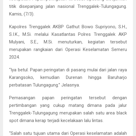
titik disepanjang jalan nasional Trenggalek-Tulungagung.
Kamis, (7/3).
Kapolres Trenggalek AKBP Gathut Bowo Supriyono, S.H.,
S.I.K., M.Si. melalui Kasatlantas Polres Trenggalek AKP
Mulyani, S.E., M.Si. menuturkan, kegiatan tersebut
merupakan rangkaian dari Operasi Keselamatan Semeru
2024.
“Iya betul. Papan peringatan di pasang mulai dari jalan raya
Karangsoko, kemudian Durenan hingga Baruharjo
perbatasan Tulungagung.” Jelasnya.
Pemasangan papan peringatan tersebut dengan
pertimbangan yang cukup matang dimana pada jalur
Trenggalek-Tulungagung merupakan salah satu area black
spot dimana kerap terjadi kecelakaan lalu lintas.
“Salah satu tujuan utama dari Operasi keselamatan adalah