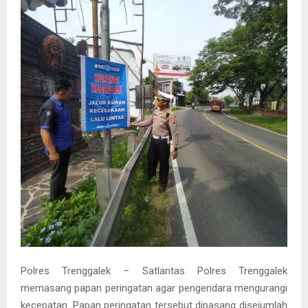
Polres Trenggalek – Satlantas Polres Trenggalek
memasang papan peringatan agar pengendara mengurangi
kecepatan. Papan peringatan tersebut dipasang disejumlah