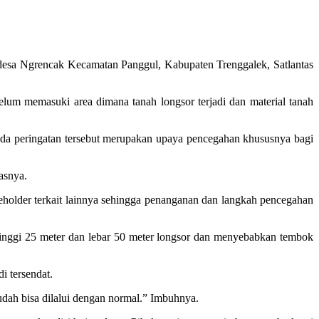
 desa Ngrencak Kecamatan Panggul, Kabupaten Trenggalek, Satlantas
belum memasuki area dimana tanah longsor terjadi dan material tanah
nda peringatan tersebut merupakan upaya pencegahan khususnya bagi
asnya.
holder terkait lainnya sehingga penanganan dan langkah pencegahan
setinggi 25 meter dan lebar 50 meter longsor dan menyebabkan tembok
i tersendat.
sudah bisa dilalui dengan normal.” Imbuhnya.