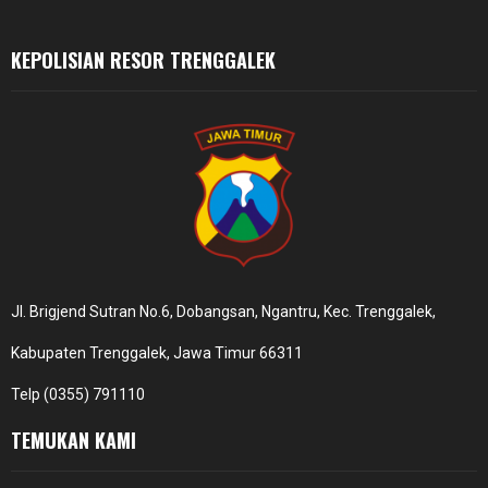
H
KEPOLISIAN RESOR TRENGGALEK
Jl. Brigjend Sutran No.6, Dobangsan, Ngantru, Kec. Trenggalek,
Kabupaten Trenggalek, Jawa Timur 66311
Telp (0355) 791110
TEMUKAN KAMI