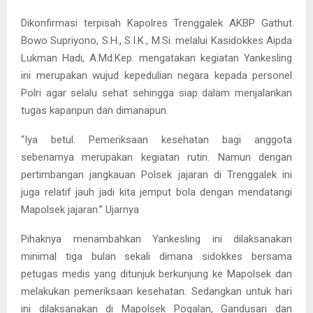
Dikonfirmasi terpisah Kapolres Trenggalek AKBP Gathut
Bowo Supriyono, S.H., S.I.K., M.Si. melalui Kasidokkes Aipda
Lukman Hadi, A.Md.Kep. mengatakan kegiatan Yankesling
ini merupakan wujud kepedulian negara kepada personel
Polri agar selalu sehat sehingga siap dalam menjalankan
tugas kapanpun dan dimanapun.
“Iya betul. Pemeriksaan kesehatan bagi anggota
sebenarnya merupakan kegiatan rutin. Namun dengan
pertimbangan jangkauan Polsek jajaran di Trenggalek ini
juga relatif jauh jadi kita jemput bola dengan mendatangi
Mapolsek jajaran.” Ujarnya
Pihaknya menambahkan Yankesling ini dilaksanakan
minimal tiga bulan sekali dimana sidokkes bersama
petugas medis yang ditunjuk berkunjung ke Mapolsek dan
melakukan pemeriksaan kesehatan. Sedangkan untuk hari
ini dilaksanakan di Mapolsek Pogalan, Gandusari dan