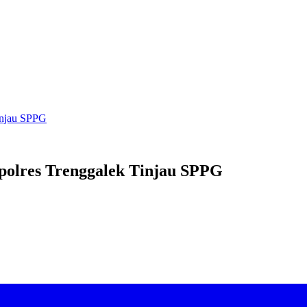
Tinjau SPPG
apolres Trenggalek Tinjau SPPG