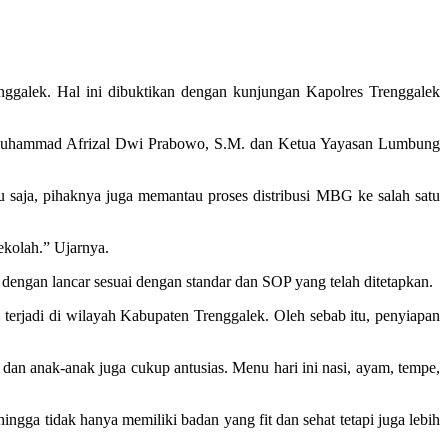
nggalek. Hal ini dibuktikan dengan kunjungan Kapolres Trenggalek
1, Muhammad Afrizal Dwi Prabowo, S.M. dan Ketua Yayasan Lumbung
saja, pihaknya juga memantau proses distribusi MBG ke salah satu
ekolah.” Ujarnya.
engan lancar sesuai dengan standar dan SOP yang telah ditetapkan.
 terjadi di wilayah Kabupaten Trenggalek. Oleh sebab itu, penyiapan
dan anak-anak juga cukup antusias. Menu hari ini nasi, ayam, tempe,
gga tidak hanya memiliki badan yang fit dan sehat tetapi juga lebih