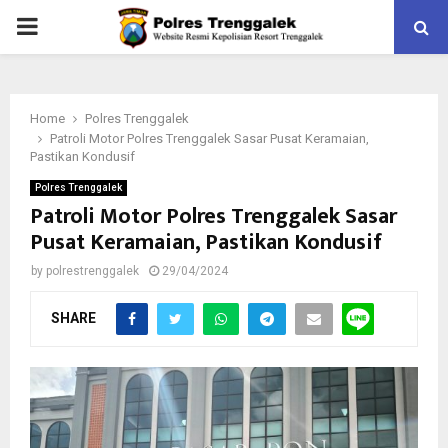
PRIMARY
MENU
Home
Polres Trenggalek
Patroli Motor Polres Trenggalek Sasar Pusat Keramaian,
Pastikan Kondusif
Polres Trenggalek
Patroli Motor Polres Trenggalek Sasar
Pusat Keramaian, Pastikan Kondusif
by
polrestrenggalek
29/04/2024
SHARE