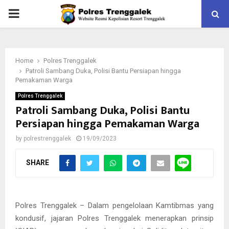
PRIMARY
MENU
Home
Polres Trenggalek
Patroli Sambang Duka, Polisi Bantu Persiapan hingga
Pemakaman Warga
Polres Trenggalek
Patroli Sambang Duka, Polisi Bantu
Persiapan hingga Pemakaman Warga
by
polrestrenggalek
19/09/2023
SHARE
Polres Trenggalek – Dalam pengelolaan Kamtibmas yang
kondusif, jajaran Polres Trenggalek menerapkan prinsip