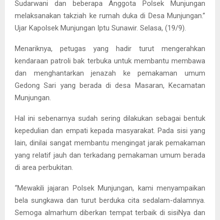
Sudarwani dan beberapa Anggota Polsek Munjungan
melaksanakan takziah ke rumah duka di Desa Munjungan.”
Ujar Kapolsek Munjungan Iptu Sunawir. Selasa, (19/9).
Menariknya, petugas yang hadir turut mengerahkan
kendaraan patroli bak terbuka untuk membantu membawa
dan menghantarkan jenazah ke pemakaman umum
Gedong Sari yang berada di desa Masaran, Kecamatan
Munjungan.
Hal ini sebenarnya sudah sering dilakukan sebagai bentuk
kepedulian dan empati kepada masyarakat. Pada sisi yang
lain, dinilai sangat membantu mengingat jarak pemakaman
yang relatif jauh dan terkadang pemakaman umum berada
di area perbukitan.
“Mewakili jajaran Polsek Munjungan, kami menyampaikan
bela sungkawa dan turut berduka cita sedalam-dalamnya.
Semoga almarhum diberkan tempat terbaik di sisiNya dan