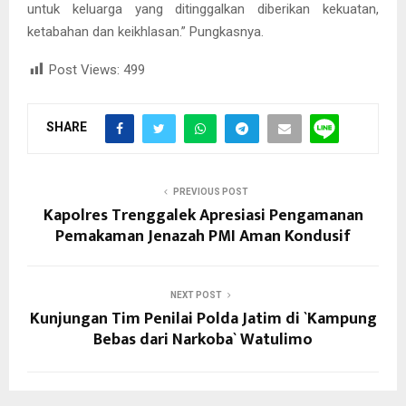
untuk keluarga yang ditinggalkan diberikan kekuatan,
ketabahan dan keikhlasan.” Pungkasnya.
Post Views:
499
SHARE
PREVIOUS POST
Kapolres Trenggalek Apresiasi Pengamanan
Pemakaman Jenazah PMI Aman Kondusif
NEXT POST
Kunjungan Tim Penilai Polda Jatim di `Kampung
Bebas dari Narkoba` Watulimo