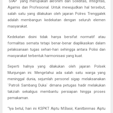
`SIAP` yang merupakan akronim dari Soliditas, Integritas,
Agamis dan Profesional. Untuk mewujudkan hal tersebut,
salah satu yang dilakukan oleh jajaran Polres Trenggalek
adalah membangun kedekatan dengan seluruh elemen
masyarakat.
Kedekatan disini tidak hanya bersifat normatif atau
formalitas semata tetapi benar-benar diaplikasikan dalam
pelaksanaan tugas sehari-hari sehingga antara Polisi dan
masyarakat terbentuk harmonisasi yang kuat.
Seperti halnya yang dilakukan oleh jajaran Polsek
Munjungan ini. Mengetahui ada salah satu warga yang
meninggal dunia, sejumlah personel sigap melaksanakan
`Patroli Sambang Duka` dimana petugas hadir melakukan
takziah sekaligus membantu persiapan hingga proses
pemakaman.
“Iya betul, hari ini KSPKT Aiptu M.Basir, Kanitbinmas Aiptu