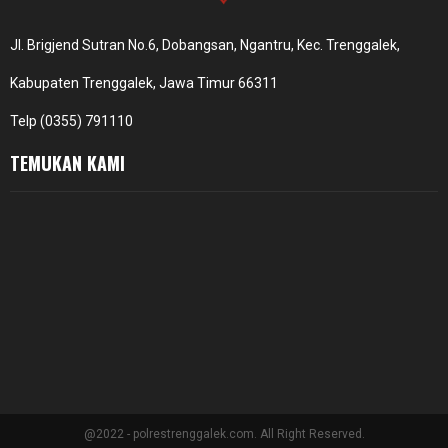
Jl. Brigjend Sutran No.6, Dobangsan, Ngantru, Kec. Trenggalek,
Kabupaten Trenggalek, Jawa Timur 66311
Telp (0355) 791110
TEMUKAN KAMI
@2022 - polrestrenggalek.com. All Right Reserved.