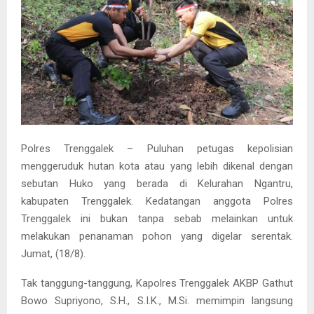
Polres Trenggalek – Puluhan petugas kepolisian
menggeruduk hutan kota atau yang lebih dikenal dengan
sebutan Huko yang berada di Kelurahan Ngantru,
kabupaten Trenggalek. Kedatangan anggota Polres
Trenggalek ini bukan tanpa sebab melainkan untuk
melakukan penanaman pohon yang digelar serentak.
Jumat, (18/8).
Tak tanggung-tanggung, Kapolres Trenggalek AKBP Gathut
Bowo Supriyono, S.H., S.I.K., M.Si. memimpin langsung