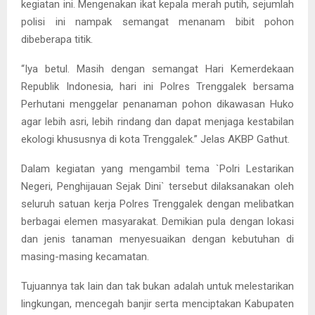
kegiatan ini. Mengenakan ikat kepala merah putih, sejumlah
polisi ini nampak semangat menanam bibit pohon
dibeberapa titik.
“Iya betul. Masih dengan semangat Hari Kemerdekaan
Republik Indonesia, hari ini Polres Trenggalek bersama
Perhutani menggelar penanaman pohon dikawasan Huko
agar lebih asri, lebih rindang dan dapat menjaga kestabilan
ekologi khususnya di kota Trenggalek.” Jelas AKBP Gathut.
Dalam kegiatan yang mengambil tema `Polri Lestarikan
Negeri, Penghijauan Sejak Dini` tersebut dilaksanakan oleh
seluruh satuan kerja Polres Trenggalek dengan melibatkan
berbagai elemen masyarakat. Demikian pula dengan lokasi
dan jenis tanaman menyesuaikan dengan kebutuhan di
masing-masing kecamatan.
Tujuannya tak lain dan tak bukan adalah untuk melestarikan
lingkungan, mencegah banjir serta menciptakan Kabupaten