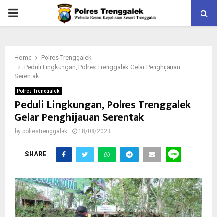
PRIMARY
MENU
Home
Polres Trenggalek
Peduli Lingkungan, Polres Trenggalek Gelar Penghijauan
Serentak
Polres Trenggalek
Peduli Lingkungan, Polres Trenggalek
Gelar Penghijauan Serentak
by
polrestrenggalek
18/08/2023
SHARE